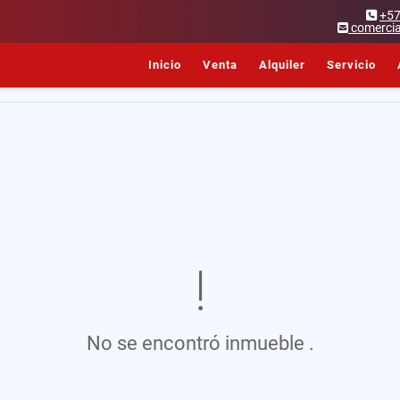
+5
comercia
Inicio
Venta
Alquiler
Servicio
No se encontró inmueble .