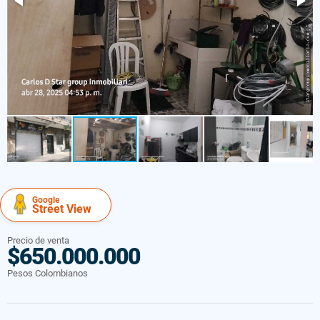
Google
Street View
Precio de venta
$650.000.000
Pesos Colombianos