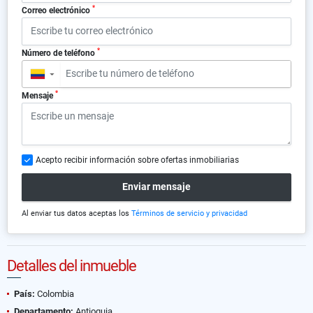
*
Correo electrónico
*
Número de teléfono
▼
*
Mensaje
Acepto recibir información sobre ofertas inmobiliarias
Enviar mensaje
Al enviar tus datos aceptas los
Términos de servicio y privacidad
Detalles del inmueble
País:
Colombia
Departamento:
Antioquia