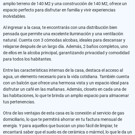
amplio terreno de 140 M2 y una construcción de 140 M2, ofrece un
espacio perfecto para disfrutar en familia y vivir experiencias
inolvidables.
Al ingresar a la casa, te encontrarás con una distribución bien
pensada que permite una excelente iluminación y una ventilación
natural. Cuenta con 3 cómodas alcobas, ideales para descansar y
relajarse después de un largo día. Además, 2 baños completos, uno
de ellos en la alcoba principal, garantizando privacidad y comodidad
para todos los habitantes.
Entre las características internas de la casa, destaca el acceso al
agua, un elemento necesario para la vida cotidiana. También cuenta
con un balcón que ofrece una hermosa vista y un espacio ideal para
disfrutar un café en las mañanas. Además, closets en cada una de
las habitaciones, lo que te brinda un amplio espacio para almacenar
tus pertenencias.
Otra de las ventajas de esta casa es la conexión al servicio de gas
domiciliario, lo que te permitirá ahorrar en tu factura mensual de
energía. Y para aquellos que buscan un piso fácil de limpiar, te
encantará saber que el suelo es de cerámica o mármol, lo que le da un