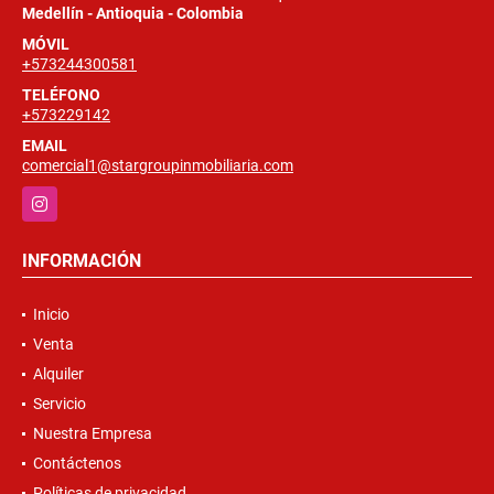
Medellín - Antioquia - Colombia
MÓVIL
+573244300581
TELÉFONO
+573229142
EMAIL
comercial1@stargroupinmobiliaria.com
Instagram
INFORMACIÓN
Inicio
Venta
Alquiler
Servicio
Nuestra Empresa
Contáctenos
Políticas de privacidad