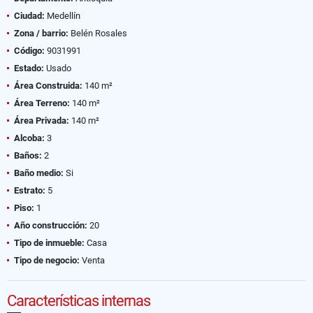
Ciudad:
Medellín
Zona / barrio:
Belén Rosales
Código:
9031991
Estado:
Usado
Área Construida:
140 m²
Área Terreno:
140 m²
Área Privada:
140 m²
Alcoba:
3
Baños:
2
Baño medio:
Si
Estrato:
5
Piso:
1
Año construcción:
20
Tipo de inmueble:
Casa
Tipo de negocio:
Venta
Características internas