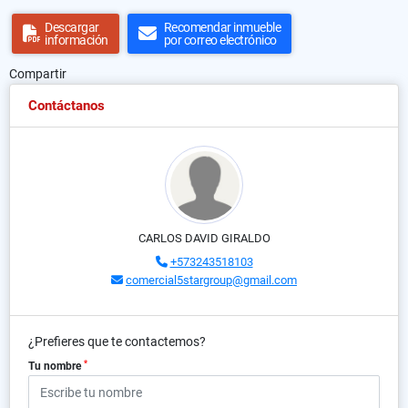
Descargar
Recomendar inmueble
información
por correo electrónico
Compartir
Contáctanos
CARLOS DAVID GIRALDO
+573243518103
comercial5stargroup@gmail.com
¿Prefieres que te contactemos?
*
Tu nombre