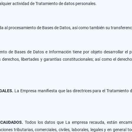
alquier actividad de Tratamiento de datos personales.
a al procesamiento de Bases de Datos, así como también su transferenci
ento de Bases de Datos e Información tiene por objeto desarrollar el p
 derechos, libertades y garantías constitucionales; así como el derecho 
EGALES.
La Empresa manifiesta que las directrices para el Tratamiento 
ECAUDADOS.
Todos los datos que La empresa recauda, están encamina
iones tributarias, comerciales, civiles, laborales, legales y en general 