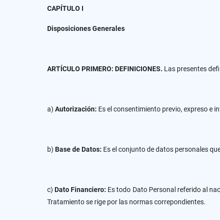
CAPÍTULO I
Disposiciones Generales
ARTÍCULO PRIMERO: DEFINICIONES.
Las presentes defi
a)
Autorización:
Es el consentimiento previo, expreso e i
b)
Base de Datos:
Es el conjunto de datos personales qu
c)
Dato Financiero:
Es todo Dato Personal referido al nac
Tratamiento se rige por las normas correpondientes.