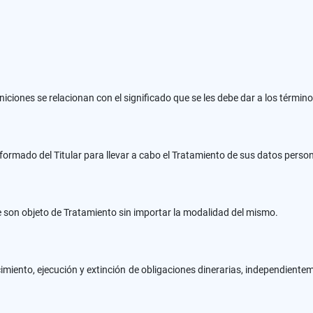
niciones se relacionan con el significado que se les debe dar a los térmi
nformado del Titular para llevar a cabo el Tratamiento de sus datos perso
e son objeto de Tratamiento sin importar la modalidad del mismo.
imiento, ejecución y extinción de obligaciones dinerarias, independientem