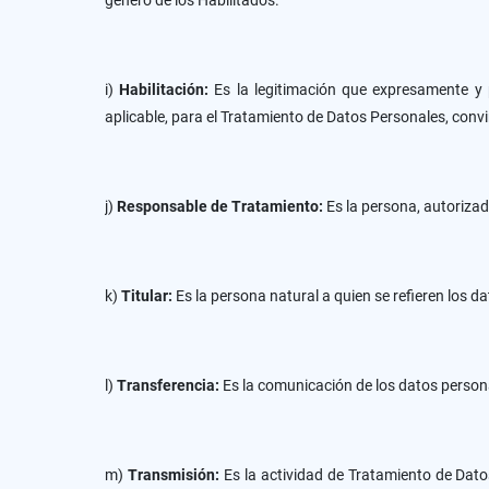
género de los Habilitados.
i)
Habilitación:
Es la legitimación que expresamente y
aplicable, para el Tratamiento de Datos Personales, conv
j)
Responsable de Tratamiento:
Es la persona, autorizad
k)
Titular:
Es la persona natural a quien se refieren los 
l)
Transferencia:
Es la comunicación de los datos persona
m)
Transmisión:
Es la actividad de Tratamiento de Dat