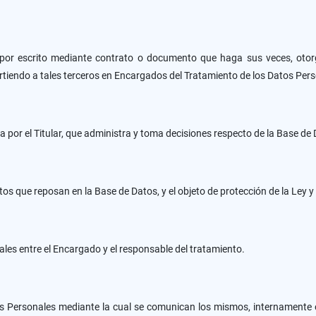
 por escrito mediante contrato o documento que haga sus veces, otor
irtiendo a tales terceros en Encargados del Tratamiento de los Datos Per
a por el Titular, que administra y toma decisiones respecto de la Base de
datos que reposan en la Base de Datos, y el objeto de protección de la Le
les entre el Encargado y el responsable del tratamiento.
os Personales mediante la cual se comunican los mismos, internamente o