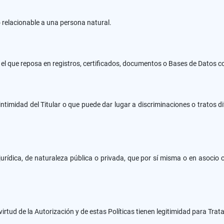
 relacionable a una persona natural.
 el que reposa en registros, certificados, documentos o Bases de Datos c
 intimidad del Titular o que puede dar lugar a discriminaciones o tratos 
jurídica, de naturaleza pública o privada, que por sí misma o en asocio 
rtud de la Autorización y de estas Políticas tienen legitimidad para Tratar