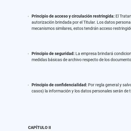
Principio de acceso y circulación restringida:
El Trata
autorización brindada por el Titular. Los datos person
mecanismos similares, estos tendrán acceso restringido
Principio de seguridad:
La empresa brindará condicione
medidas básicas de archivo respecto de los documentos 
Principio de confidencialidad:
Por regla general y salvo
casos) la información y los datos personales serán de 
CAPÍTULO II