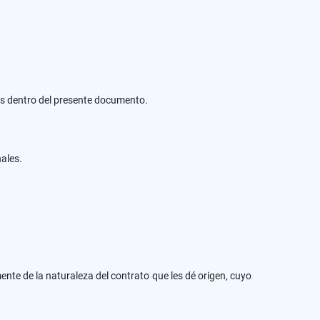
nos dentro del presente documento.
nales.
ente de la naturaleza del contrato que les dé origen, cuyo