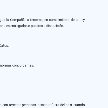
gue la Compañía a terceros, en cumplimiento de la Ley
sonales entregados o puestos a disposición.
 Datos.
y y normas concordantes.
 con terceras personas, dentro o fuera del país, cuando