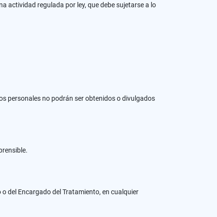
una actividad regulada por ley, que debe sujetarse a lo
atos personales no podrán ser obtenidos o divulgados
rensible.
o o del Encargado del Tratamiento, en cualquier