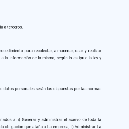
a a terceros.
rocedimiento para recolectar, almacenar, usar y realizar
a la información de la misma, según lo estipula la ley y
de datos personales serán las dispuestas por las normas
dos a: i) Generar y administrar el acervo de toda la
toda obligación que ataña a La empresa; ii) Administrar La