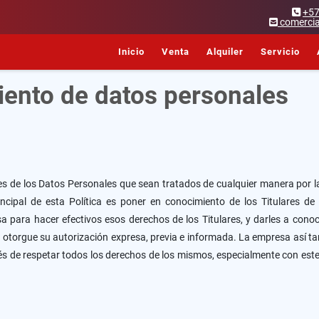
+5
comercia
Inicio
Venta
Alquiler
Servicio
miento de datos personales
es de los Datos Personales que sean tratados de cualquier manera por la
ncipal de esta Política es poner en conocimiento de los Titulares de
ara hacer efectivos esos derechos de los Titulares, y darles a conocer
r otorgue su autorización expresa, previa e informada. La empresa así t
terés de respetar todos los derechos de los mismos, especialmente con est