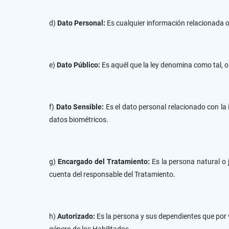
d)
Dato Personal:
Es cualquier información relacionada o
e)
Dato Público:
Es aquél que la ley denomina como tal, o
f)
Dato Sensible:
Es el dato personal relacionado con la
datos biométricos.
g)
Encargado del Tratamiento:
Es la persona natural o 
cuenta del responsable del Tratamiento.
h)
Autorizado:
Es la persona y sus dependientes que por vi