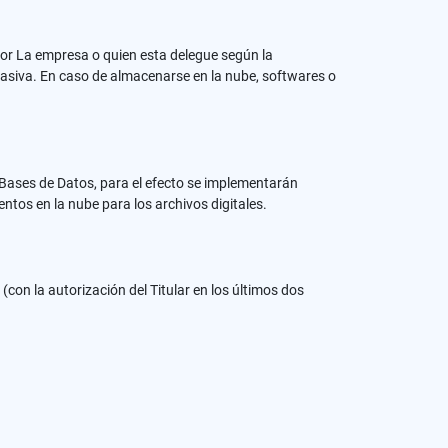
por La empresa o quien esta delegue según la
masiva. En caso de almacenarse en la nube, softwares o
Bases de Datos, para el efecto se implementarán
tos en la nube para los archivos digitales.
 (con la autorización del Titular en los últimos dos