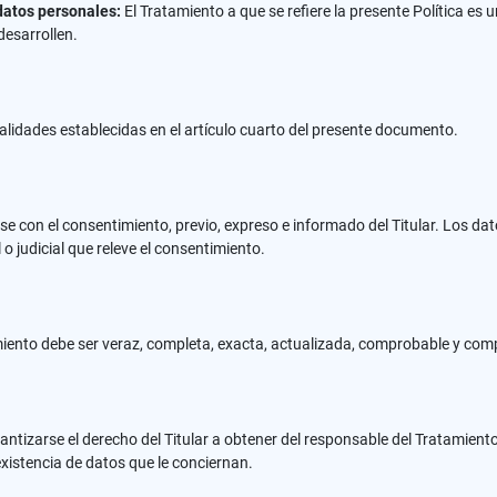
datos personales:
El Tratamiento a que se refiere la presente Política es 
desarrollen.
alidades establecidas en el artículo cuarto del presente documento.
se con el consentimiento, previo, expreso e informado del Titular. Los d
o judicial que releve el consentimiento.
iento debe ser veraz, completa, exacta, actualizada, comprobable y comp
ntizarse el derecho del Titular a obtener del responsable del Tratamient
xistencia de datos que le conciernan.