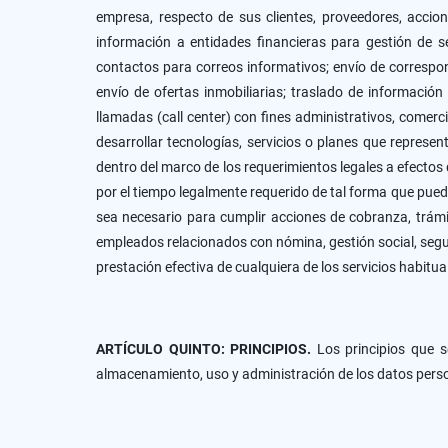
empresa, respecto de sus clientes, proveedores, accioni
información a entidades financieras para gestión de serv
contactos para correos informativos; envío de correspon
envío de ofertas inmobiliarias; traslado de información
llamadas (call center) con fines administrativos, comerci
desarrollar tecnologías, servicios o planes que represen
dentro del marco de los requerimientos legales a efectos de
por el tiempo legalmente requerido de tal forma que pued
sea necesario para cumplir acciones de cobranza, trámit
empleados relacionados con nómina, gestión social, segur
prestación efectiva de cualquiera de los servicios habitu
ARTÍCULO QUINTO: PRINCIPIOS.
Los principios que s
almacenamiento, uso y administración de los datos pers