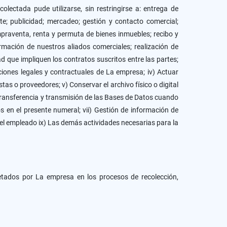
olectada pude utilizarse, sin restringirse a: entrega de
ente; publicidad; mercadeo; gestión y contacto comercial;
mpraventa, renta y permuta de bienes inmuebles; recibo y
ormación de nuestros aliados comerciales; realización de
ad que impliquen los contratos suscritos entre las partes;
aciones legales y contractuales de La empresa; iv) Actuar
stas o proveedores; v) Conservar el archivo físico o digital
 transferencia y transmisión de las Bases de Datos cuando
s en el presente numeral; vii) Gestión de información de
del empleado ix) Las demás actividades necesarias para la
petados por La empresa en los procesos de recolección,