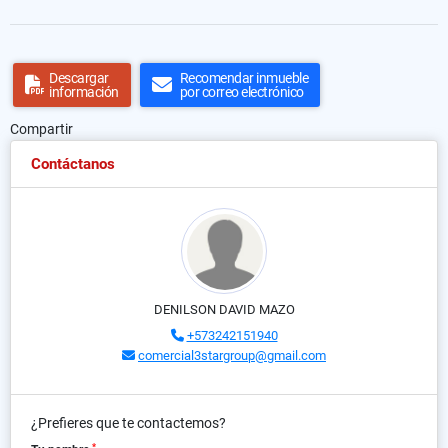
Descargar
Recomendar inmueble
información
por correo electrónico
Compartir
Contáctanos
DENILSON DAVID MAZO
+573242151940
comercial3stargroup@gmail.com
¿Prefieres que te contactemos?
*