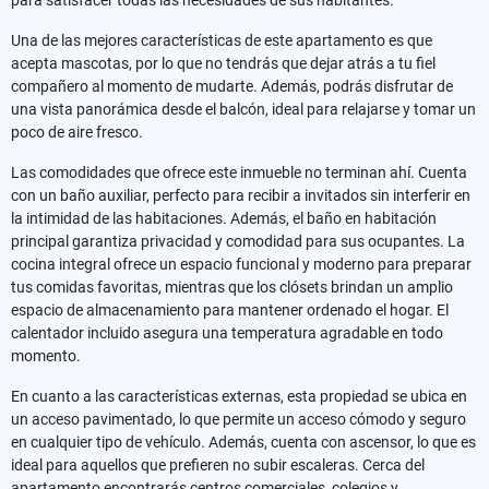
Una de las mejores características de este apartamento es que
acepta mascotas, por lo que no tendrás que dejar atrás a tu fiel
compañero al momento de mudarte. Además, podrás disfrutar de
una vista panorámica desde el balcón, ideal para relajarse y tomar un
poco de aire fresco.
Las comodidades que ofrece este inmueble no terminan ahí. Cuenta
con un baño auxiliar, perfecto para recibir a invitados sin interferir en
la intimidad de las habitaciones. Además, el baño en habitación
principal garantiza privacidad y comodidad para sus ocupantes. La
cocina integral ofrece un espacio funcional y moderno para preparar
tus comidas favoritas, mientras que los clósets brindan un amplio
espacio de almacenamiento para mantener ordenado el hogar. El
calentador incluido asegura una temperatura agradable en todo
momento.
En cuanto a las características externas, esta propiedad se ubica en
un acceso pavimentado, lo que permite un acceso cómodo y seguro
en cualquier tipo de vehículo. Además, cuenta con ascensor, lo que es
ideal para aquellos que prefieren no subir escaleras. Cerca del
apartamento encontrarás centros comerciales, colegios y