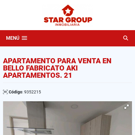
MENÚ
APARTAMENTO PARA VENTA EN
BELLO FABRICATO AKI
APARTAMENTOS. 21
Código
: 9352215