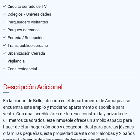
Circuito cerrado de TV
Colegios / Universidades
Parqueadero visitantes
Parques cercanos
Portería / Recepción
Trans. público cercano
Urbanización Cerrada
Vigilancia
Zona residencial
Descripción Adicional
En la ciudad de Bello, ubicado en el departamento de Antioquia, se
encuentra este amplio y moderno apartamento disponible para
venta. Con una increíble área de terreno, construida y privada de
61 metros cuadrados, este inmueble ofrece un amplio espacio para
hacer de él un hogar cómodo y acogedor. Ideal para parejas jóvenes
o familias pequeñas, esta propiedad cuenta con 2 alcobas y 2 baños
para satisfacer todas las necesidades de sus habitantes.