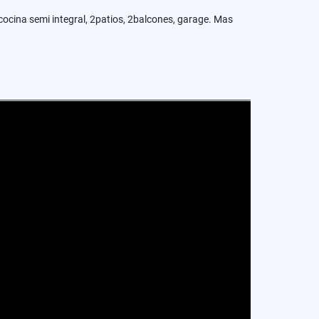
ocina semi integral, 2patios, 2balcones, garage. Mas