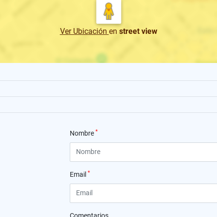
Ver Ubicación
en
street view
*
Nombre
*
Email
Comentarios