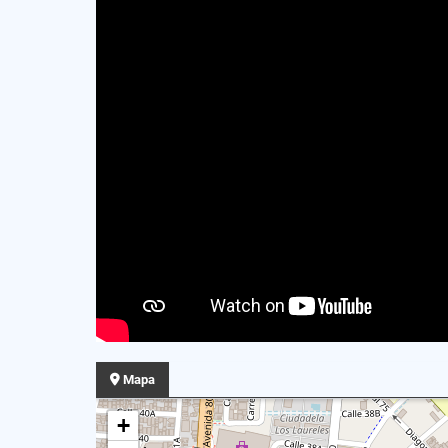
Mapa
+