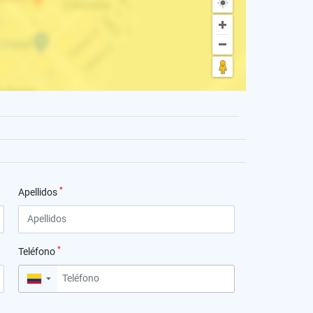
*
Apellidos
*
Teléfono
▼