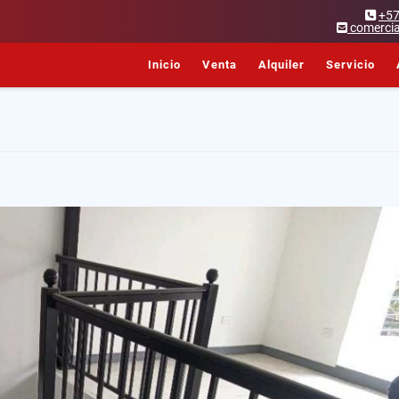
+5
comercia
Inicio
Venta
Alquiler
Servicio