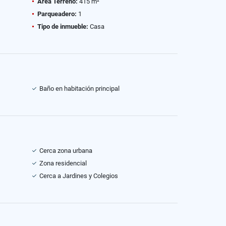
Área Terreno:
415 m²
Parqueadero:
1
Tipo de inmueble:
Casa
Baño en habitación principal
Cerca zona urbana
Zona residencial
Cerca a Jardines y Colegios