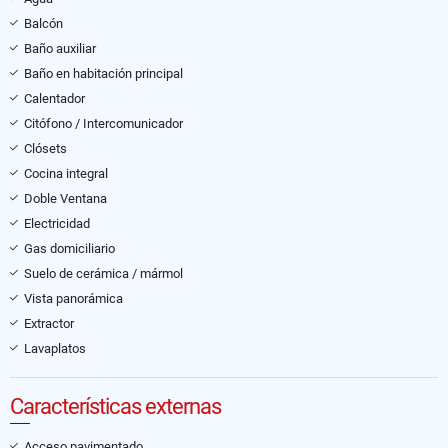
Balcón
Baño auxiliar
Baño en habitación principal
Calentador
Citófono / Intercomunicador
Clósets
Cocina integral
Doble Ventana
Electricidad
Gas domiciliario
Suelo de cerámica / mármol
Vista panorámica
Extractor
Lavaplatos
Características externas
Acceso pavimentado