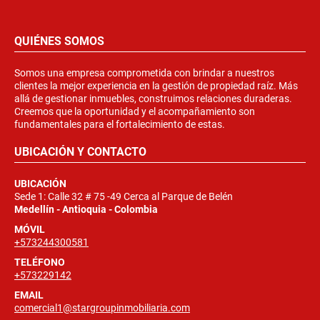
QUIÉNES SOMOS
Somos una empresa comprometida con brindar a nuestros
clientes la mejor experiencia en la gestión de propiedad raíz. Más
allá de gestionar inmuebles, construimos relaciones duraderas.
Creemos que la oportunidad y el acompañamiento son
fundamentales para el fortalecimiento de estas.
UBICACIÓN Y CONTACTO
UBICACIÓN
Sede 1: Calle 32 # 75 -49 Cerca al Parque de Belén
Medellín - Antioquia - Colombia
MÓVIL
+573244300581
TELÉFONO
+573229142
EMAIL
comercial1@stargroupinmobiliaria.com