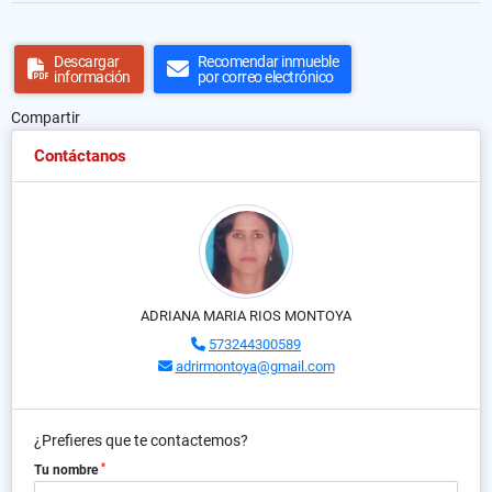
Descargar
Recomendar inmueble
información
por correo electrónico
Compartir
Contáctanos
ADRIANA MARIA RIOS MONTOYA
573244300589
adrirmontoya@gmail.com
¿Prefieres que te contactemos?
*
Tu nombre