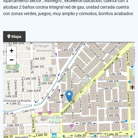
Apartamento sector , Rionegro , excelente ubicación, cuenta con 3
alcobas 2 baños cocina integral red de gas, unidad cerrada cuenta
con zonas verdes, juegos, muy amplio y cómodos, bonitos acabados
Mapa
+
−