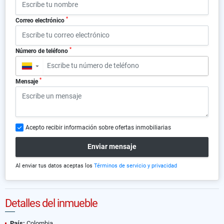
*
Correo electrónico
*
Número de teléfono
▼
*
Mensaje
Acepto recibir información sobre ofertas inmobiliarias
Enviar mensaje
Al enviar tus datos aceptas los
Términos de servicio y privacidad
Detalles del inmueble
País:
Colombia