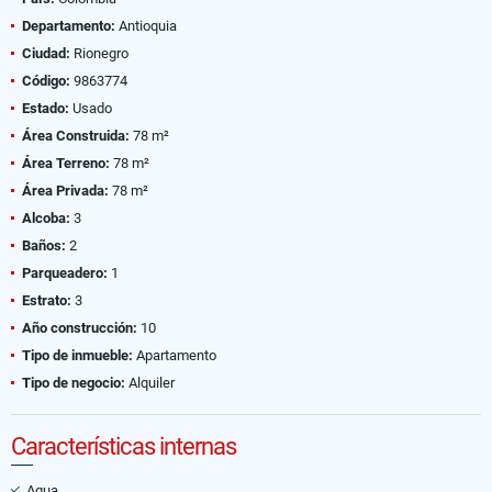
Departamento:
Antioquia
Ciudad:
Rionegro
Código:
9863774
Estado:
Usado
Área Construida:
78 m²
Área Terreno:
78 m²
Área Privada:
78 m²
Alcoba:
3
Baños:
2
Parqueadero:
1
Estrato:
3
Año construcción:
10
Tipo de inmueble:
Apartamento
Tipo de negocio:
Alquiler
Características internas
Agua