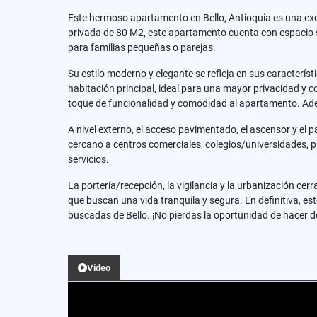
Este hermoso apartamento en Bello, Antioquia es una exc
privada de 80 M2, este apartamento cuenta con espacio su
para familias pequeñas o parejas.
Su estilo moderno y elegante se refleja en sus característ
habitación principal, ideal para una mayor privacidad y c
toque de funcionalidad y comodidad al apartamento. Ade
A nivel externo, el acceso pavimentado, el ascensor y el
cercano a centros comerciales, colegios/universidades, pa
servicios.
La portería/recepción, la vigilancia y la urbanización ce
que buscan una vida tranquila y segura. En definitiva, e
buscadas de Bello. ¡No pierdas la oportunidad de hacer
Video