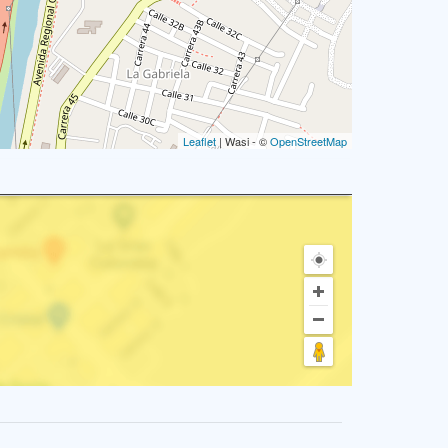
Leaflet
| Wasi - ©
OpenStreetMap