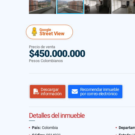
Google
Street View
Precio de venta
$450.000.000
Pesos Colombianos
Descargar
Recomendar inmueble
información
por correo electrónico
Detalles del inmueble
País:
Colombia
Departam