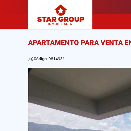
APARTAMENTO PARA VENTA EN 
Código
: 9814931