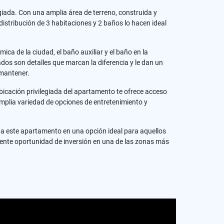
iada. Con una amplia área de terreno, construida y
istribución de 3 habitaciones y 2 baños lo hacen ideal
ica de la ciudad, el baño auxiliar y el baño en la
ados son detalles que marcan la diferencia y le dan un
 mantener.
bicación privilegiada del apartamento te ofrece acceso
 amplia variedad de opciones de entretenimiento y
do a este apartamento en una opción ideal para aquellos
elente oportunidad de inversión en una de las zonas más