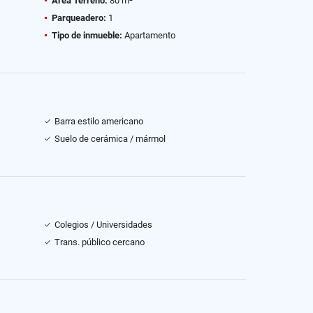
Área Terreno:
80 m²
Parqueadero:
1
Tipo de inmueble:
Apartamento
Barra estilo americano
Suelo de cerámica / mármol
Colegios / Universidades
Trans. público cercano