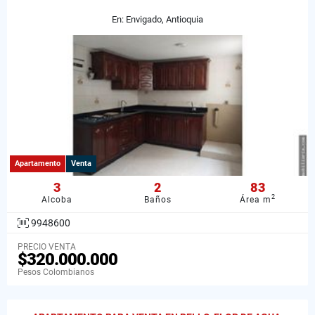
En: Envigado, Antioquia
Apartamento
Venta
3
2
83
2
Alcoba
Baños
Área m
9948600
PRECIO VENTA
$320.000.000
Pesos Colombianos