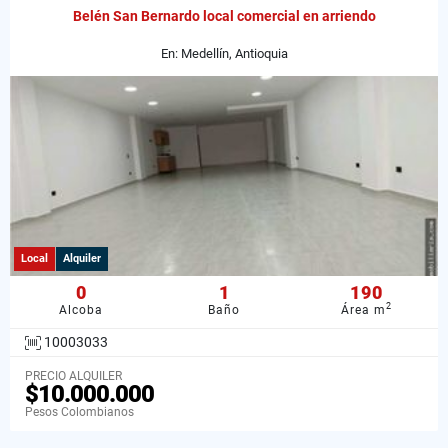
Belén San Bernardo local comercial en arriendo
En: Medellín, Antioquia
Local
Alquiler
0
1
190
2
Alcoba
Baño
Área m
10003033
PRECIO ALQUILER
$10.000.000
Pesos Colombianos