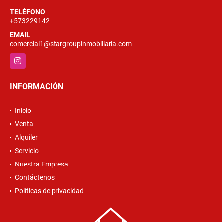
TELÉFONO
+573229142
EMAIL
comercial1@stargroupinmobiliaria.com
Instagram
INFORMACIÓN
Inicio
Venta
Alquiler
Servicio
Nuestra Empresa
Contáctenos
Políticas de privacidad