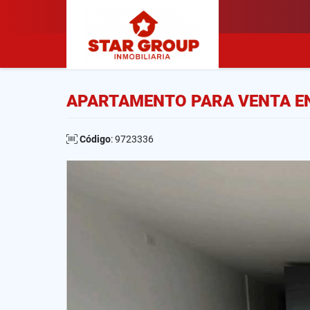
APARTAMENTO PARA VENTA EN
Código
: 9723336