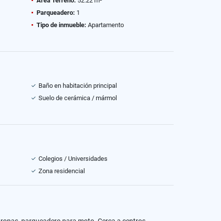
Área Terreno:
52.22 m²
Parqueadero:
1
Tipo de inmueble:
Apartamento
Baño en habitación principal
Suelo de cerámica / mármol
Colegios / Universidades
Zona residencial