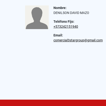
Nombre:
DENILSON DAVID MAZO
Teléfono Fijo:
+573242151940
Email:
comercial3stargroup@gmail.com