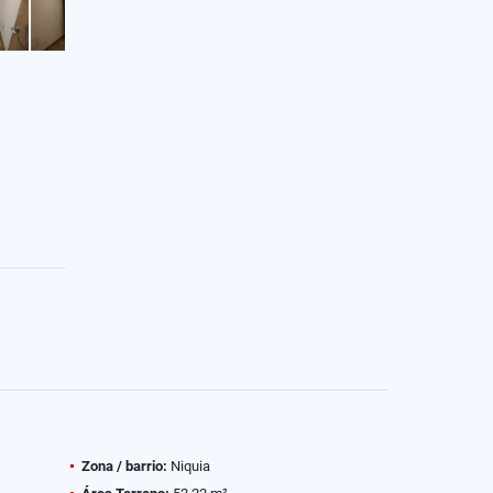
Zona / barrio:
Niquia