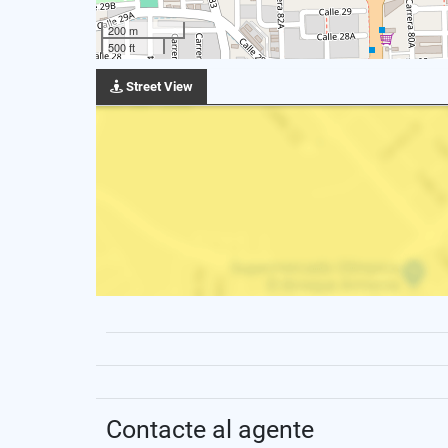
200 m
500 ft
Street View
Contacte al agente