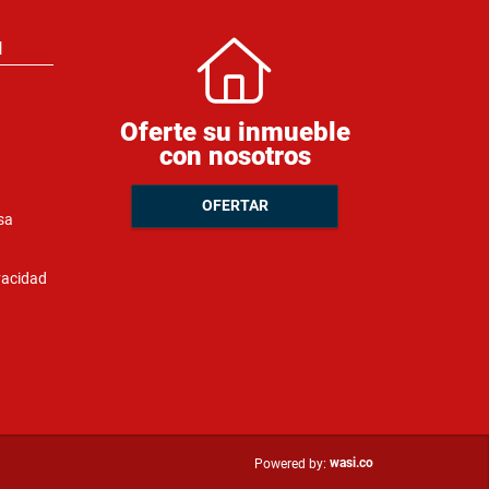
N
Oferte su inmueble
con nosotros
OFERTAR
sa
ivacidad
wasi.co
Powered by: