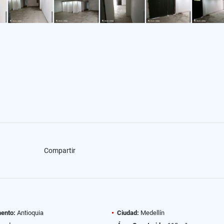
Compartir
ento:
Antioquia
Ciudad:
Medellín