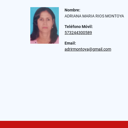
Nombre:
ADRIANA MARIA RIOS MONTOYA
Teléfono Móvil:
573244300589
Email:
adrirmontoya@gmail.com