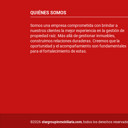
QUIÉNES SOMOS
Somos una empresa comprometida con brindar a
nuestros clientes la mejor experiencia en la gestión de
propiedad raíz. Más allá de gestionar inmuebles,
construimos relaciones duraderas. Creemos que la
oportunidad y el acompañamiento son fundamentales
para el fortalecimiento de estas.
©2026
stargroupinmobiliaria.com
, todos los derechos reservado