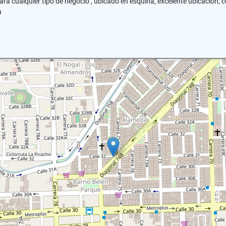
ra cualquier tipo de negocio , ubicado en esquina, excelente ubicación, 
a