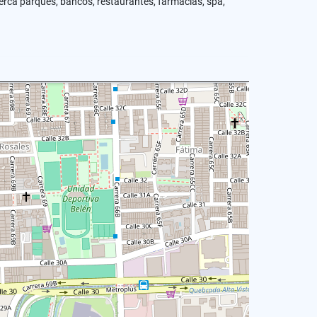
cerca parques, bancos, restaurantes, farmacias, spa,