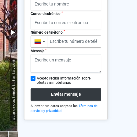
*
Correo electrónico
*
Número de teléfono
▼
*
Mensaje
Acepto recibir información sobre
ofertas inmobiliarias
Enviar mensaje
Al enviar tus datos aceptas los
Términos de
servicio y privacidad