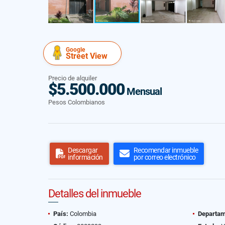
Google
Street View
Precio de alquiler
$5.500.000
Mensual
Pesos Colombianos
Descargar
Recomendar inmueble
información
por correo electrónico
Detalles del inmueble
País:
Colombia
Departam