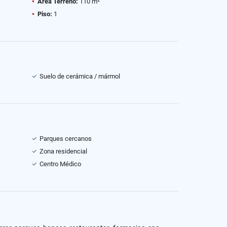
Área Terreno:
110 m²
Piso:
1
Suelo de cerámica / mármol
Parques cercanos
Zona residencial
Centro Médico