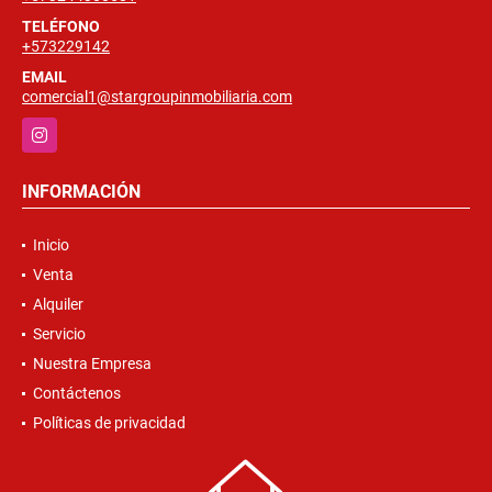
TELÉFONO
+573229142
EMAIL
comercial1@stargroupinmobiliaria.com
Instagram
INFORMACIÓN
Inicio
Venta
Alquiler
Servicio
Nuestra Empresa
Contáctenos
Políticas de privacidad