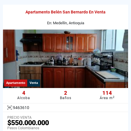
Apartamento Belén San Bernardo En Venta
En: Medellín, Antioquia
Apartamento
Venta
4
2
114
2
Alcoba
Baños
Área m
9463610
PRECIO VENTA
$550.000.000
Pesos Colombianos