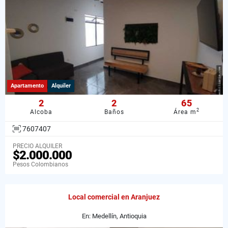
Apartamento
Alquiler
2
2
65
2
Alcoba
Baños
Área m
7607407
PRECIO ALQUILER
$2.000.000
Pesos Colombianos
Local comercial en Aranjuez
En: Medellín, Antioquia