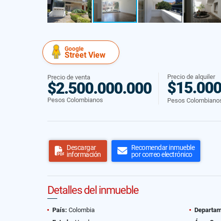
Google
Street View
Precio de alquiler
Precio de venta
$15.000
$2.500.000.000
Pesos Colombianos
Pesos Colombiano
Descargar
Recomendar inmueble
información
por correo electrónico
Detalles del inmueble
País:
Colombia
Departam