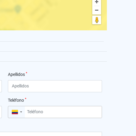
*
Apellidos
*
Teléfono
▼