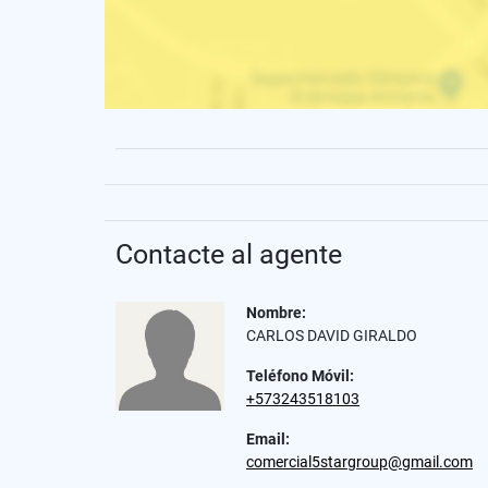
Contacte al agente
Nombre:
CARLOS DAVID GIRALDO
Teléfono Móvil:
+573243518103
Email:
comercial5stargroup@gmail.com