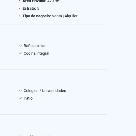
Área Privada:
470 m²
Estrato:
5
Tipo de negocio:
Venta | Alquiler
Baño auxiliar
Cocina integral
Colegios / Universidades
Patio