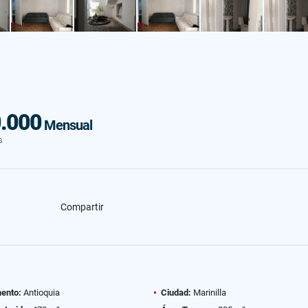
.000
Mensual
s
Compartir
ento:
Antioquia
Ciudad:
Marinilla