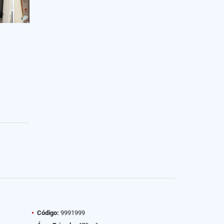
Código:
9991999