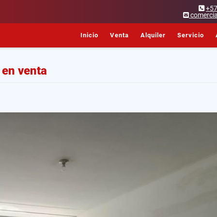
+5
comercia
Inicio
Venta
Alquiler
Servicio
 en venta