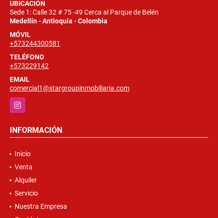
UBICACIÓN
Sede 1: Calle 32 # 75 -49 Cerca al Parque de Belén
Medellín - Antioquia - Colombia
MÓVIL
+573244300581
TELÉFONO
+573229142
EMAIL
comercial1@stargroupinmobiliaria.com
Instagram
INFORMACIÓN
Inicio
Venta
Alquiler
Servicio
Nuestra Empresa