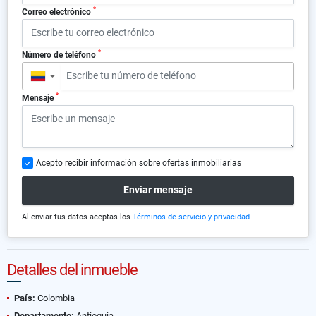
*
Correo electrónico
*
Número de teléfono
▼
*
Mensaje
Acepto recibir información sobre ofertas inmobiliarias
Enviar mensaje
Al enviar tus datos aceptas los
Términos de servicio y privacidad
Detalles del inmueble
País:
Colombia
Departamento:
Antioquia