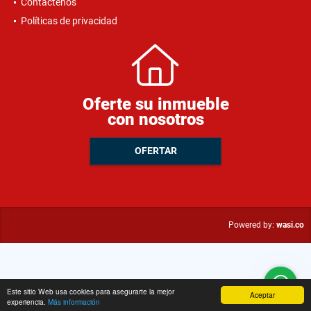
Contáctenos
Políticas de privacidad
Oferte su inmueble
con nosotros
OFERTAR
wasi.co
Powered by:
Este sitio Web usa cookies para asegurarte la mejor
Aceptar
experiencia.
Más información