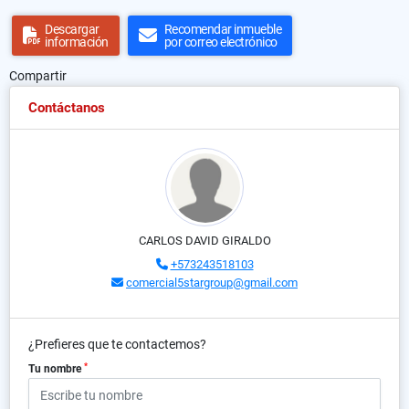
Descargar
Recomendar inmueble
información
por correo electrónico
Compartir
Contáctanos
CARLOS DAVID GIRALDO
+573243518103
comercial5stargroup@gmail.com
¿Prefieres que te contactemos?
*
Tu nombre