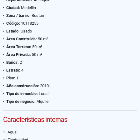
Ciudad:
Medellín
Zona / barrio:
Boston
Código:
10118255
Estado:
Usado
Área Construida:
50 m²
Área Terreno:
50 m²
Área Privada:
50 m²
Baños:
2
Estrato:
4
Piso:
1
Año construcción:
2010
Tipo de inmueble:
Local
Tipo de negocio:
Alquiler
Características internas
Agua
Electricidad