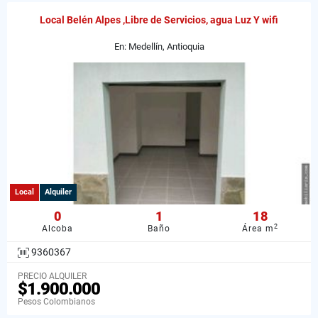
Local Belén Alpes ,Libre de Servicios, agua Luz Y wifi
En: Medellín, Antioquia
Local
Alquiler
0
1
18
2
Alcoba
Baño
Área m
9360367
PRECIO ALQUILER
$1.900.000
Pesos Colombianos