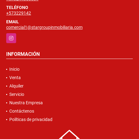
TELÉFONO
+573229142
EMAIL
comercial1@stargroupinmobiliaria.com
Instagram
INFORMACIÓN
Inicio
Venta
Alquiler
Servicio
Nuestra Empresa
Contáctenos
Políticas de privacidad