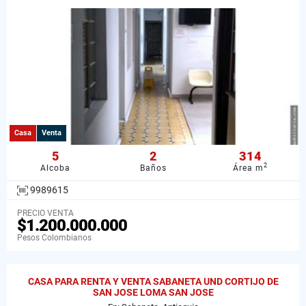
Casa
Venta
5
2
314
2
Alcoba
Baños
Área m
9989615
PRECIO VENTA
$1.200.000.000
Pesos Colombianos
CASA PARA RENTA Y VENTA SABANETA UND CORTIJO DE
SAN JOSE LOMA SAN JOSE