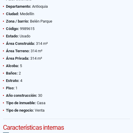
Departamento:
Antioquia
Ciudad:
Medellín
Zona / barrio:
Belén Parque
Código:
9989615
Estado:
Usado
Área Construida:
314 m²
Área Terreno:
314 m²
Área Privada:
314 m²
Alcoba:
5
Baños:
2
Estrato:
4
Piso:
1
Año construcción:
30
Tipo de inmueble:
Casa
Tipo de negocio:
Venta
Características internas