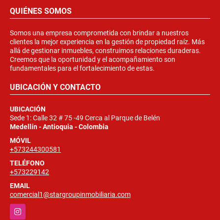
QUIÉNES SOMOS
Somos una empresa comprometida con brindar a nuestros
clientes la mejor experiencia en la gestión de propiedad raíz. Más
allá de gestionar inmuebles, construimos relaciones duraderas.
Creemos que la oportunidad y el acompañamiento son
fundamentales para el fortalecimiento de estas.
UBICACIÓN Y CONTACTO
UBICACIÓN
Sede 1: Calle 32 # 75 -49 Cerca al Parque de Belén
Medellín - Antioquia - Colombia
MÓVIL
+573244300581
TELÉFONO
+573229142
EMAIL
comercial1@stargroupinmobiliaria.com
Instagram