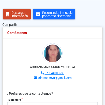
Descargar
Recomendar inmueble
información
por correo electrónico
Compartir
Contáctanos
ADRIANA MARIA RIOS MONTOYA
573244300589
adrirmontoya@gmail.com
¿Prefieres que te contactemos?
*
Tu nombre