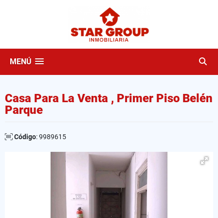
MENÚ
Casa Para La Venta , Primer Piso Belén
Parque
Código
: 9989615