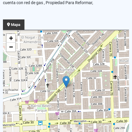
cuenta con red de gas , Propiedad Para Reformar,
Mapa
+
−