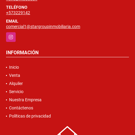
TELÉFONO
+573229142
EMAIL
comercial1@stargroupinmobiliaria.com
Instagram
INFORMACIÓN
Inicio
Venta
Alquiler
Servicio
Nuestra Empresa
Contáctenos
Políticas de privacidad