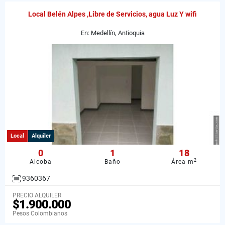
Local Belén Alpes ,Libre de Servicios, agua Luz Y wifi
En: Medellín, Antioquia
Local
Alquiler
0
1
18
2
Alcoba
Baño
Área m
9360367
PRECIO ALQUILER
$1.900.000
Pesos Colombianos