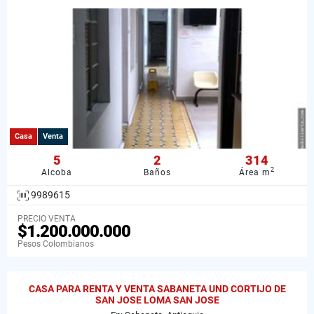
Casa
Venta
5
2
314
2
Alcoba
Baños
Área m
9989615
PRECIO VENTA
$1.200.000.000
Pesos Colombianos
CASA PARA RENTA Y VENTA SABANETA UND CORTIJO DE
SAN JOSE LOMA SAN JOSE