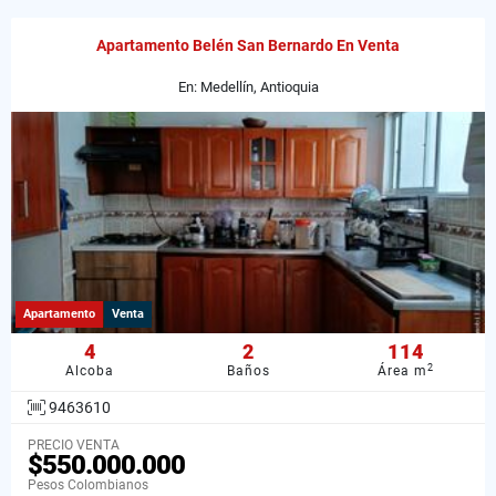
Apartamento Belén San Bernardo En Venta
En: Medellín, Antioquia
Apartamento
Venta
4
2
114
2
Alcoba
Baños
Área m
9463610
PRECIO VENTA
$550.000.000
Pesos Colombianos