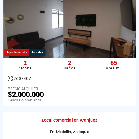
Apartamento
Alquiler
2
2
65
2
Alcoba
Baños
Área m
7607407
PRECIO ALQUILER
$2.000.000
Pesos Colombianos
Local comercial en Aranjuez
En: Medellín, Antioquia