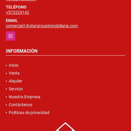
TELÉFONO
+573229142
EMAIL
comercial1@stargroupinmobiliaria.com
Instagram
INFORMACIÓN
Inicio
Venta
Alquiler
Servicio
Nuestra Empresa
Contáctenos
Políticas de privacidad