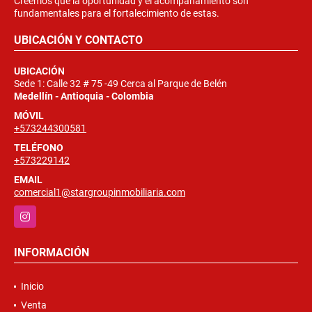
Creemos que la oportunidad y el acompañamiento son
fundamentales para el fortalecimiento de estas.
UBICACIÓN Y CONTACTO
UBICACIÓN
Sede 1: Calle 32 # 75 -49 Cerca al Parque de Belén
Medellín - Antioquia - Colombia
MÓVIL
+573244300581
TELÉFONO
+573229142
EMAIL
comercial1@stargroupinmobiliaria.com
Instagram
INFORMACIÓN
Inicio
Venta