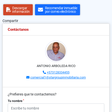
Descargar
Recomendar inmueble
información
por correo electrónico
Compartir
Contáctanos
ANTONIO ARBOLEDA RICO
+573128334455
comercial1@stargroupinmobiliaria.com
¿Prefieres que te contactemos?
*
Tu nombre