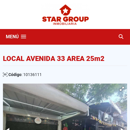
MENÚ
LOCAL AVENIDA 33 AREA 25m2
Código
: 10136111