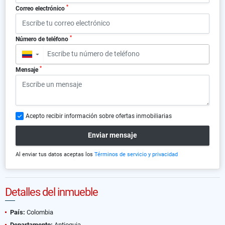
*
Correo electrónico
*
Número de teléfono
▼
*
Mensaje
Acepto recibir información sobre ofertas inmobiliarias
Enviar mensaje
Al enviar tus datos aceptas los
Términos de servicio y privacidad
Detalles del inmueble
País:
Colombia
Departamento:
Antioquia