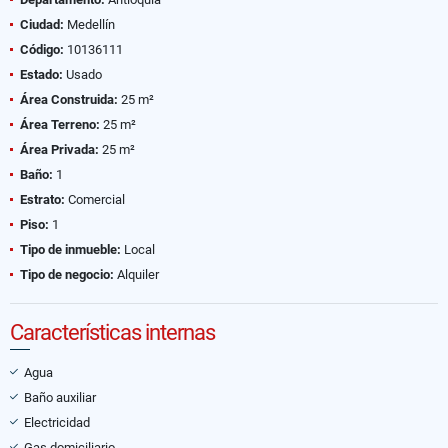
Ciudad:
Medellín
Código:
10136111
Estado:
Usado
Área Construida:
25 m²
Área Terreno:
25 m²
Área Privada:
25 m²
Baño:
1
Estrato:
Comercial
Piso:
1
Tipo de inmueble:
Local
Tipo de negocio:
Alquiler
Características internas
Agua
Baño auxiliar
Electricidad
Gas domiciliario