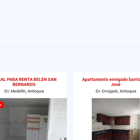
AL PARA RENTA BELEN SAN
Apartamento envigado barri
BERNARDO.
José
En: Medellín, Antioquia
En: Envigado, Antioquia
o