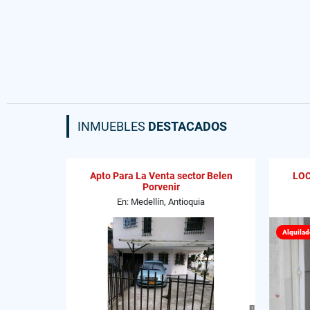
INMUEBLES
DESTACADOS
Apto Para La Venta sector Belen
LOC
Porvenir
En: Medellín, Antioquia
Alquilad