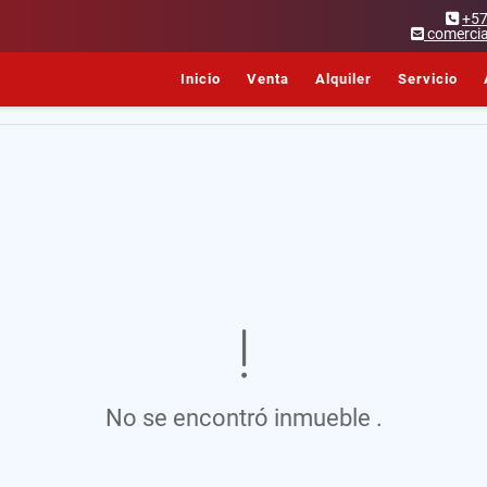
+5
comercia
Inicio
Venta
Alquiler
Servicio
No se encontró inmueble .