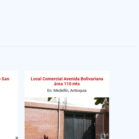
o San
Local Comercial Avenida Bolivariana
área 110 mts
En: Medellín, Antioquia