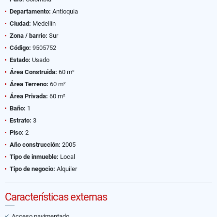
Departamento:
Antioquia
Ciudad:
Medellín
Zona / barrio:
Sur
Código:
9505752
Estado:
Usado
Área Construida:
60 m²
Área Terreno:
60 m²
Área Privada:
60 m²
Baño:
1
Estrato:
3
Piso:
2
Año construcción:
2005
Tipo de inmueble:
Local
Tipo de negocio:
Alquiler
Características externas
Acceso pavimentado