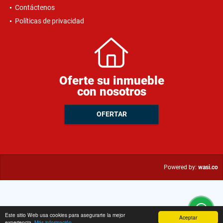
Contáctenos
Políticas de privacidad
Oferte su inmueble
con nosotros
OFERTAR
wasi.co
Powered by:
Este sitio Web usa cookies para asegurarte la mejor
Aceptar
experiencia.
Más información