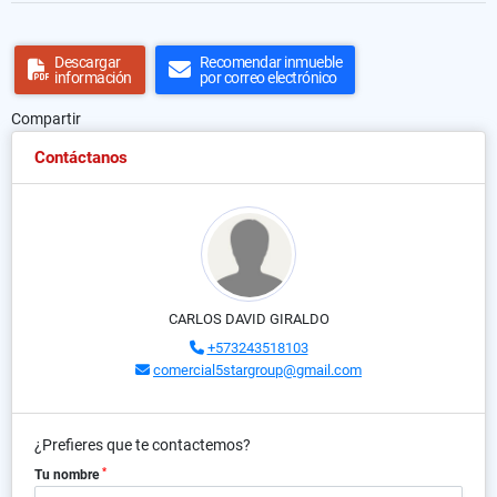
Descargar
Recomendar inmueble
información
por correo electrónico
Compartir
Contáctanos
CARLOS DAVID GIRALDO
+573243518103
comercial5stargroup@gmail.com
¿Prefieres que te contactemos?
*
Tu nombre