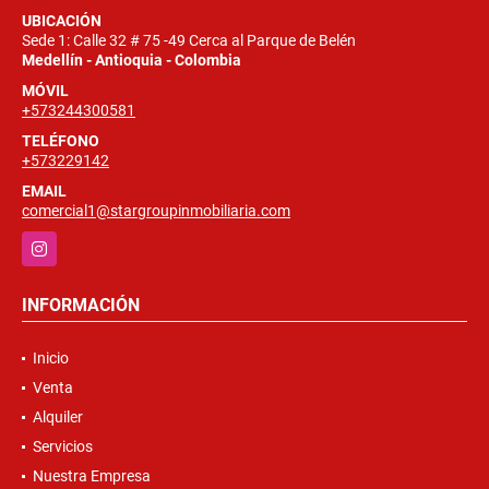
UBICACIÓN
Sede 1: Calle 32 # 75 -49 Cerca al Parque de Belén
Medellín - Antioquia - Colombia
MÓVIL
+573244300581
TELÉFONO
+573229142
EMAIL
comercial1@stargroupinmobiliaria.com
Instagram
INFORMACIÓN
Inicio
Venta
Alquiler
Servicios
Nuestra Empresa