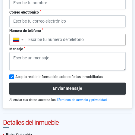
*
Correo electrónico
*
Número de teléfono
▼
*
Mensaje
Acepto recibir información sobre ofertas inmobiliarias
Enviar mensaje
Al enviar tus datos aceptas los
Términos de servicio y privacidad
Detalles del inmueble
País:
Colombia