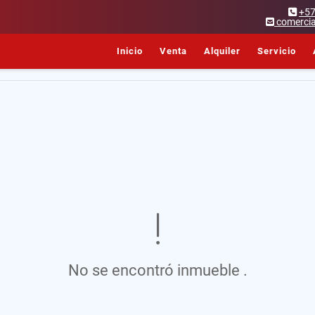
+5
comercia
Inicio
Venta
Alquiler
Servicio
No se encontró inmueble .