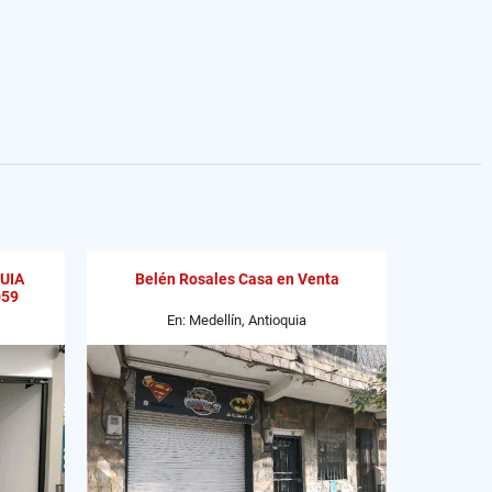
UIA
Belén Rosales Casa en Venta
059
En: Medellín, Antioquia