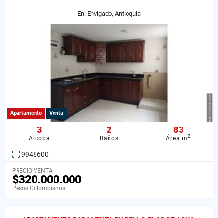
En: Envigado, Antioquia
Apartamento
Venta
3
2
83
2
Alcoba
Baños
Área m
9948600
PRECIO VENTA
$320.000.000
Pesos Colombianos