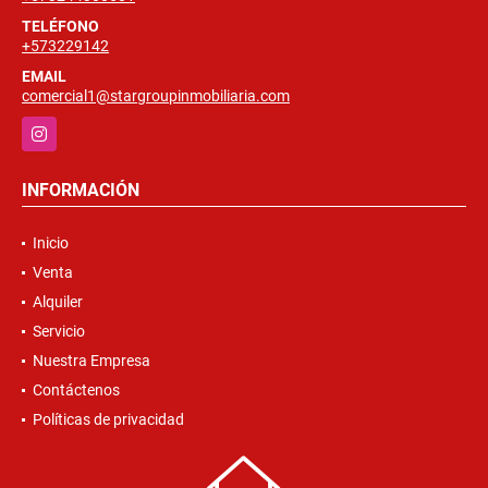
TELÉFONO
+573229142
EMAIL
comercial1@stargroupinmobiliaria.com
Instagram
INFORMACIÓN
Inicio
Venta
Alquiler
Servicio
Nuestra Empresa
Contáctenos
Políticas de privacidad