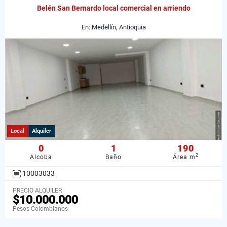
Belén San Bernardo local comercial en arriendo
En: Medellín, Antioquia
Local
Alquiler
0
1
190
2
Alcoba
Baño
Área m
10003033
PRECIO ALQUILER
$10.000.000
Pesos Colombianos