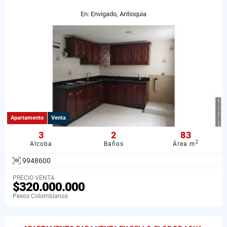
En: Envigado, Antioquia
Apartamento
Venta
3
2
83
2
Alcoba
Baños
Área m
9948600
PRECIO VENTA
$320.000.000
Pesos Colombianos