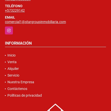
TELÉFONO
+573229142
EMAIL
comercial1@stargroupinmobiliaria.com
Instagram
INFORMACIÓN
Inicio
Venta
Alquiler
Servicio
Nuestra Empresa
Contáctenos
Políticas de privacidad