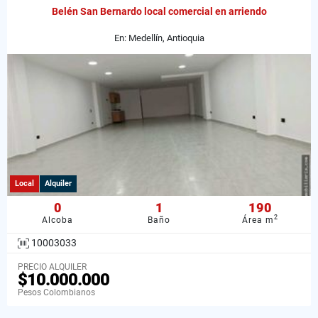
Belén San Bernardo local comercial en arriendo
En: Medellín, Antioquia
Local
Alquiler
0
1
190
2
Alcoba
Baño
Área m
10003033
PRECIO ALQUILER
$10.000.000
Pesos Colombianos