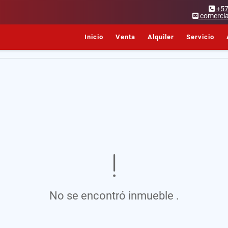
+5
comercia
Inicio
Venta
Alquiler
Servicio
No se encontró inmueble .