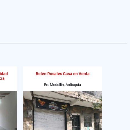
nidad
Belén Rosales Casa en Venta
cía
En: Medellín, Antioquia