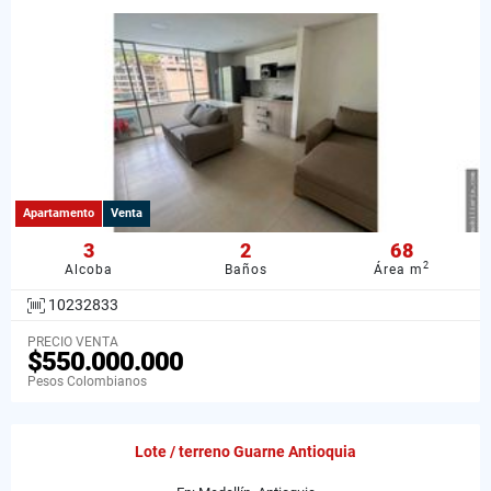
Apartamento
Venta
3
2
68
2
Alcoba
Baños
Área m
10232833
PRECIO VENTA
$550.000.000
Pesos Colombianos
Lote / terreno Guarne Antioquia