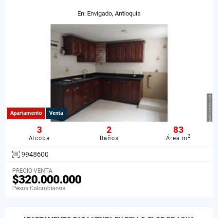
En: Envigado, Antioquia
Apartamento
Venta
3
2
83
2
Alcoba
Baños
Área m
9948600
PRECIO VENTA
$320.000.000
Pesos Colombianos