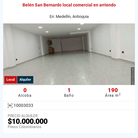
Belén San Bernardo local comercial en arriendo
En: Medellín, Antioquia
Local
Alquiler
0
1
190
2
Alcoba
Baño
Área m
10003033
PRECIO ALQUILER
$10.000.000
Pesos Colombianos