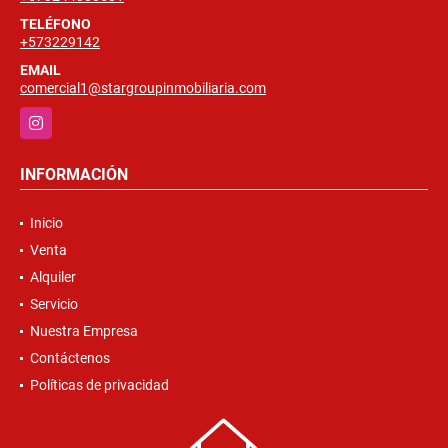
TELÉFONO
+573229142
EMAIL
comercial1@stargroupinmobiliaria.com
Instagram
INFORMACIÓN
Inicio
Venta
Alquiler
Servicio
Nuestra Empresa
Contáctenos
Políticas de privacidad