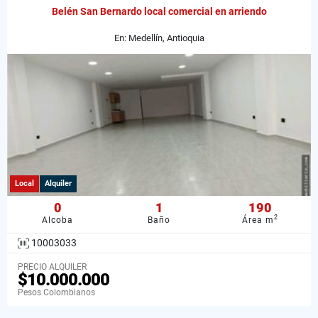
Belén San Bernardo local comercial en arriendo
En: Medellín, Antioquia
Local
Alquiler
0
1
190
2
Alcoba
Baño
Área m
10003033
PRECIO ALQUILER
$10.000.000
Pesos Colombianos