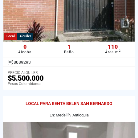
Local
Alquiler
0
1
110
2
Alcoba
Baño
Área m
8089293
PRECIO ALQUILER
$5.500.000
Pesos Colombianos
LOCAL PARA RENTA BELEN SAN BERNARDO
En: Medellín, Antioquia