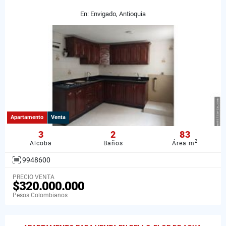
En: Envigado, Antioquia
Apartamento
Venta
3
2
83
2
Alcoba
Baños
Área m
9948600
PRECIO VENTA
$320.000.000
Pesos Colombianos