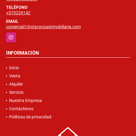
TELÉFONO
+573229142
EMAIL
comercial1@stargroupinmobiliaria.com
Instagram
INFORMACIÓN
Inicio
Venta
Alquiler
Servicio
Nuestra Empresa
Contáctenos
Políticas de privacidad