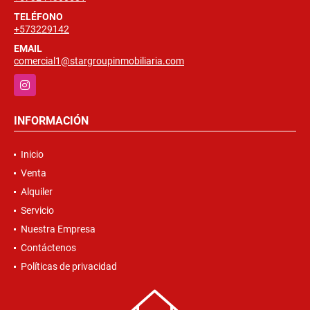
TELÉFONO
+573229142
EMAIL
comercial1@stargroupinmobiliaria.com
Instagram
INFORMACIÓN
Inicio
Venta
Alquiler
Servicio
Nuestra Empresa
Contáctenos
Políticas de privacidad