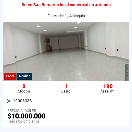
Belén San Bernardo local comercial en arriendo
En: Medellín, Antioquia
Local
Alquiler
0
1
190
2
Alcoba
Baño
Área m
10003033
PRECIO ALQUILER
$10.000.000
Pesos Colombianos