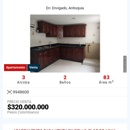
En: Envigado, Antioquia
Apartamento
Venta
3
2
83
2
Alcoba
Baños
Área m
9948600
PRECIO VENTA
$320.000.000
Pesos Colombianos