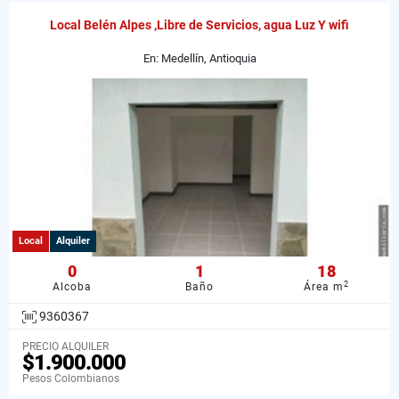
Local Belén Alpes ,Libre de Servicios, agua Luz Y wifi
En: Medellín, Antioquia
Local
Alquiler
0
1
18
2
Alcoba
Baño
Área m
9360367
PRECIO ALQUILER
$1.900.000
Pesos Colombianos