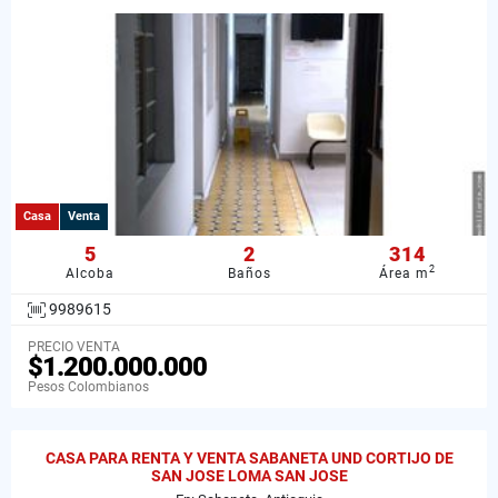
Casa
Venta
5
2
314
2
Alcoba
Baños
Área m
9989615
PRECIO VENTA
$1.200.000.000
Pesos Colombianos
CASA PARA RENTA Y VENTA SABANETA UND CORTIJO DE
SAN JOSE LOMA SAN JOSE