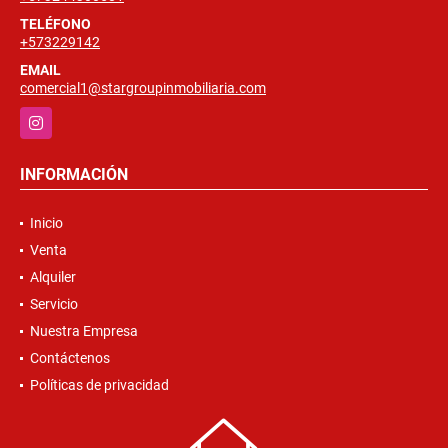
TELÉFONO
+573229142
EMAIL
comercial1@stargroupinmobiliaria.com
Instagram
INFORMACIÓN
Inicio
Venta
Alquiler
Servicio
Nuestra Empresa
Contáctenos
Políticas de privacidad