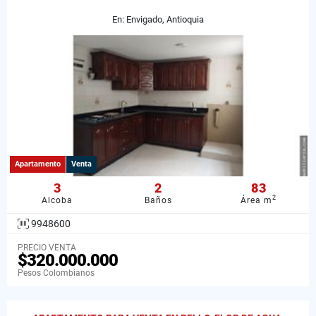
En: Envigado, Antioquia
Apartamento
Venta
3
2
83
2
Alcoba
Baños
Área m
9948600
PRECIO VENTA
$320.000.000
Pesos Colombianos