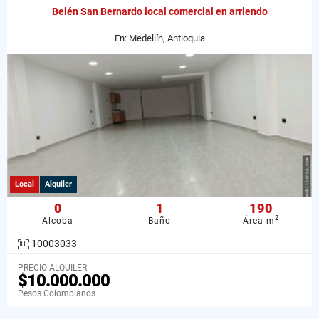
Belén San Bernardo local comercial en arriendo
En: Medellín, Antioquia
Local
Alquiler
0
1
190
2
Alcoba
Baño
Área m
10003033
PRECIO ALQUILER
$10.000.000
Pesos Colombianos