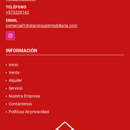
TELÉFONO
+573229142
EMAIL
comercial1@stargroupinmobiliaria.com
Instagram
INFORMACIÓN
Inicio
Venta
Alquiler
Servicio
Nuestra Empresa
Contáctenos
Políticas de privacidad