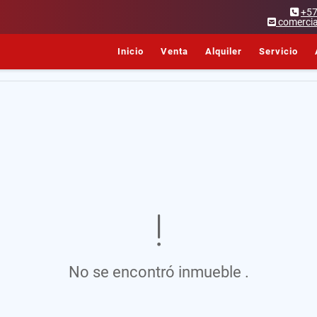
+5
comercia
Inicio
Venta
Alquiler
Servicio
No se encontró inmueble .