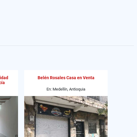
nidad
Belén Rosales Casa en Venta
cía
En: Medellín, Antioquia