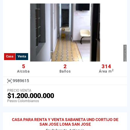
Casa
Venta
5
2
314
2
Alcoba
Baños
Área m
9989615
PRECIO VENTA
$1.200.000.000
Pesos Colombianos
CASA PARA RENTA Y VENTA SABANETA UND CORTIJO DE
SAN JOSE LOMA SAN JOSE