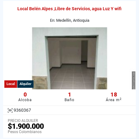
Local Belén Alpes ,Libre de Servicios, agua Luz Y wifi
En: Medellín, Antioquia
Local
Alquiler
0
1
18
2
Alcoba
Baño
Área m
9360367
PRECIO ALQUILER
$1.900.000
Pesos Colombianos