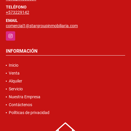
TELÉFONO
+573229142
EMAIL
comercial1@stargroupinmobiliaria.com
Instagram
INFORMACIÓN
Inicio
Venta
Alquiler
Servicio
Nuestra Empresa
Contáctenos
Políticas de privacidad