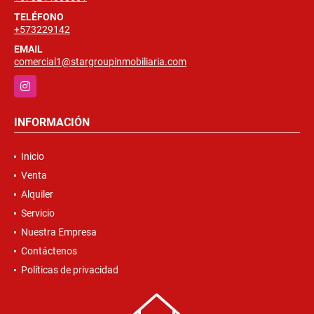
TELÉFONO
+573229142
EMAIL
comercial1@stargroupinmobiliaria.com
Instagram
INFORMACIÓN
Inicio
Venta
Alquiler
Servicio
Nuestra Empresa
Contáctenos
Políticas de privacidad