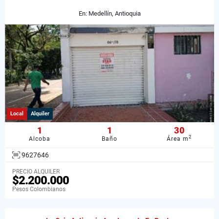
En: Medellín, Antioquia
Local
Alquiler
1
1
30
2
Alcoba
Baño
Área m
9627646
PRECIO ALQUILER
$2.200.000
Pesos Colombianos