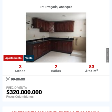
En: Envigado, Antioquia
Apartamento
Venta
3
2
83
2
Alcoba
Baños
Área m
9948600
PRECIO VENTA
$320.000.000
Pesos Colombianos