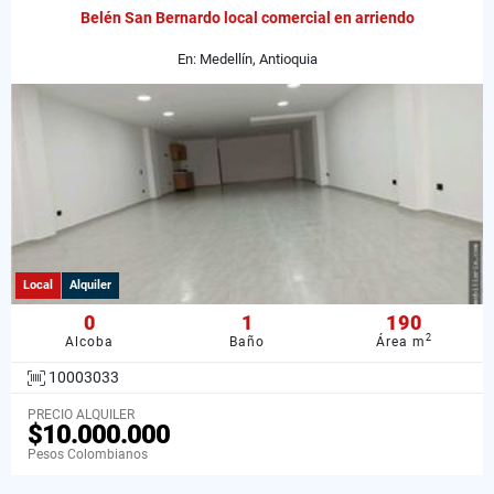
Belén San Bernardo local comercial en arriendo
En: Medellín, Antioquia
Local
Alquiler
0
1
190
2
Alcoba
Baño
Área m
10003033
PRECIO ALQUILER
$10.000.000
Pesos Colombianos