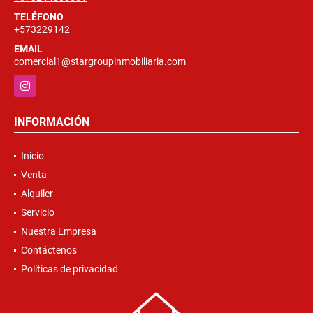
TELÉFONO
+573229142
EMAIL
comercial1@stargroupinmobiliaria.com
Instagram
INFORMACIÓN
Inicio
Venta
Alquiler
Servicio
Nuestra Empresa
Contáctenos
Políticas de privacidad