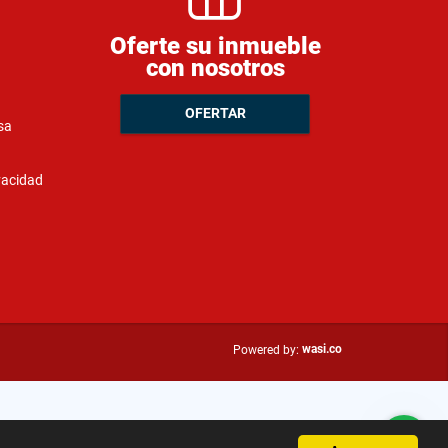
Oferte su inmueble
con nosotros
OFERTAR
sa
ivacidad
wasi.co
Powered by: