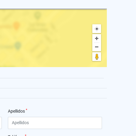
*
Apellidos
*