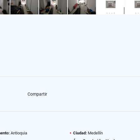
Compartir
ento:
Antioquia
Ciudad:
Medellín