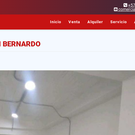
+5
comercia
Inicio
Venta
Alquiler
Servicio
N BERNARDO