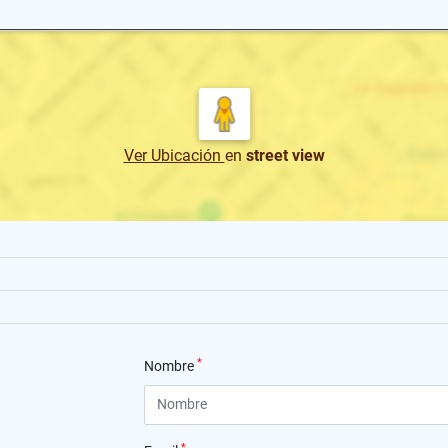
Ver Ubicación
en
street view
*
Nombre
*