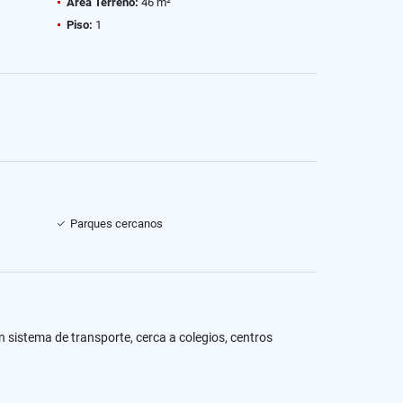
Área Terreno:
46 m²
Piso:
1
Parques cercanos
n sistema de transporte, cerca a colegios, centros