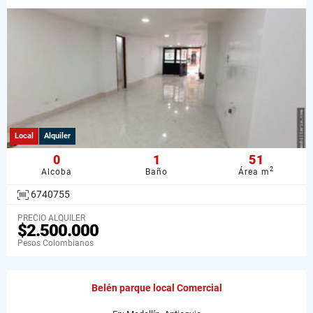
Local
Alquiler
0
1
51
2
Alcoba
Baño
Área m
6740755
PRECIO ALQUILER
$2.500.000
Pesos Colombianos
Belén parque local Comercial