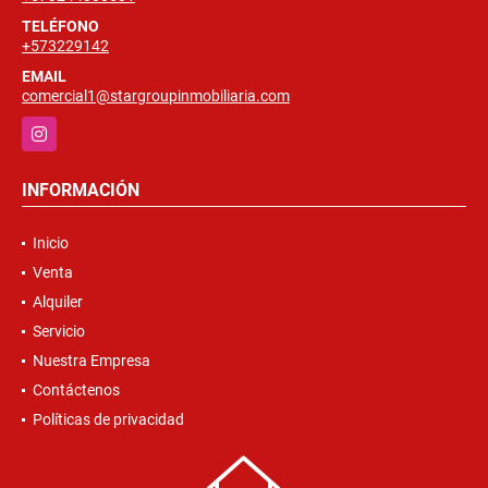
TELÉFONO
+573229142
EMAIL
comercial1@stargroupinmobiliaria.com
Instagram
INFORMACIÓN
Inicio
Venta
Alquiler
Servicio
Nuestra Empresa
Contáctenos
Políticas de privacidad