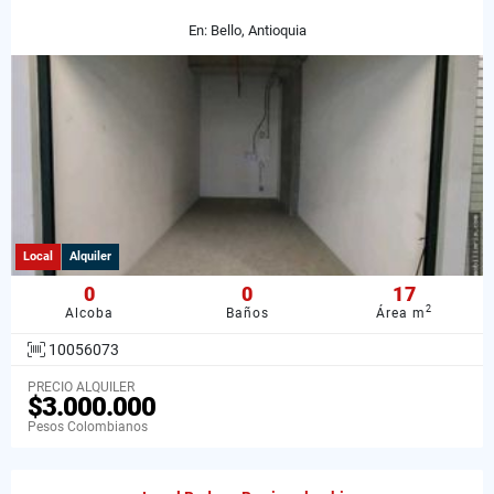
En: Bello, Antioquia
Local
Alquiler
0
0
17
2
Alcoba
Baños
Área m
10056073
PRECIO ALQUILER
$3.000.000
Pesos Colombianos