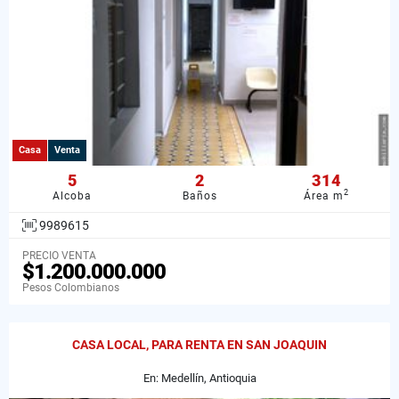
Casa
Venta
5
2
314
2
Alcoba
Baños
Área m
9989615
PRECIO VENTA
$1.200.000.000
Pesos Colombianos
CASA LOCAL, PARA RENTA EN SAN JOAQUIN
En: Medellín, Antioquia