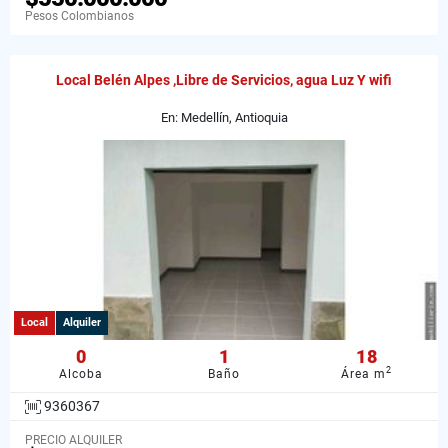
Pesos Colombianos
Local Belén Alpes ,Libre de Servicios, agua Luz Y wifi
En: Medellín, Antioquia
Local
Alquiler
0
1
18
2
Alcoba
Baño
Área m
9360367
PRECIO ALQUILER