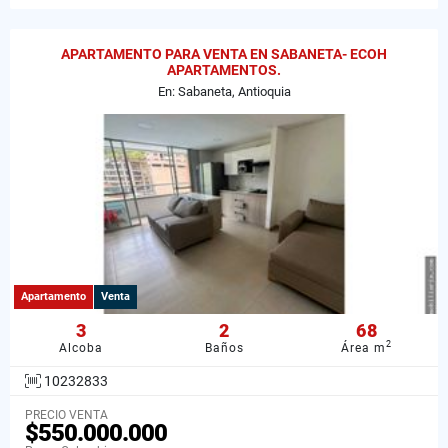
APARTAMENTO PARA VENTA EN SABANETA- ECOH
APARTAMENTOS.
En: Sabaneta, Antioquia
Apartamento
Venta
3
2
68
2
Alcoba
Baños
Área m
10232833
PRECIO VENTA
$550.000.000