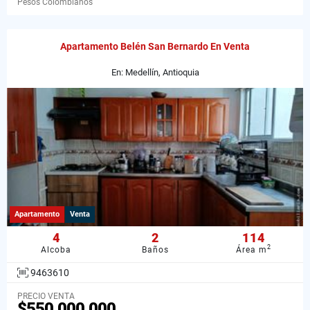
Pesos Colombianos
Apartamento Belén San Bernardo En Venta
En: Medellín, Antioquia
Apartamento
Venta
4
2
114
2
Alcoba
Baños
Área m
9463610
PRECIO VENTA
$550.000.000