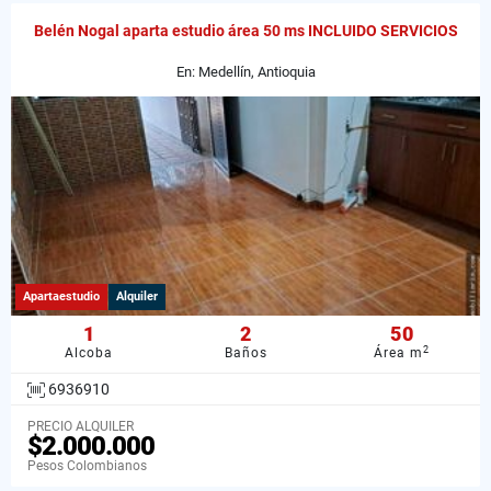
Belén Nogal aparta estudio área 50 ms INCLUIDO SERVICIOS
En: Medellín, Antioquia
Apartaestudio
Alquiler
1
2
50
2
Alcoba
Baños
Área m
6936910
PRECIO ALQUILER
$2.000.000
Pesos Colombianos