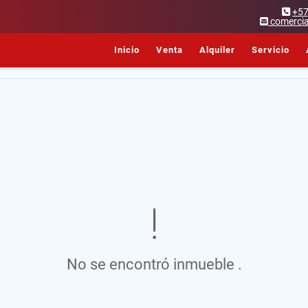
+5
comercia
Inicio
Venta
Alquiler
Servicio
No se encontró inmueble .