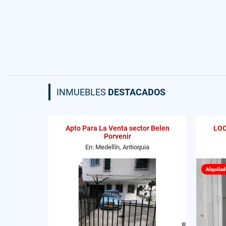
INMUEBLES
DESTACADOS
Apto Para La Venta sector Belen
LOC
Porvenir
En: Medellín, Antioquia
Alquilad