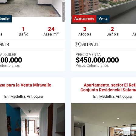
lquiler
Apartamento
Venta
1
24
3
2
2
ba
Baño
Área m
Alcoba
Baños
Á
4814
9814931
 ALQUILER
PRECIO VENTA
200.000
$450.000.000
Colombianos
Pesos Colombianos
sa para la Venta Miravalle
Apartamento, sector El Reti
Conjunto Residencial Salam
En: Medellín, Antioquia
En: Medellín, Antioquia