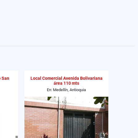
o San
Local Comercial Avenida Bolivariana
área 110 mts
En: Medellín, Antioquia