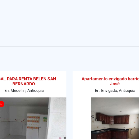
AL PARA RENTA BELEN SAN
Apartamento envigado barri
BERNARDO.
José
En: Medellín, Antioquia
En: Envigado, Antioquia
o