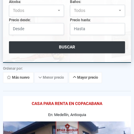
Alcoba:
Baños:
Todos
Todos
Precio desde:
Precio hasta:
BUSCAR
Ordenar por:
Más nuevo
Menor precio
Mayor precio
CASA PARA RENTA EN COPACABANA
En: Medellín, Antioquia