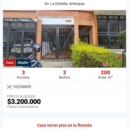
En: La Estrella, Antioquia
Casa
Alquiler
3
3
200
2
Alcoba
Baños
Área m
10236605
PRECIO ALQUILER
$3.200.000
Pesos Colombianos
Casa tercer piso en la floresta