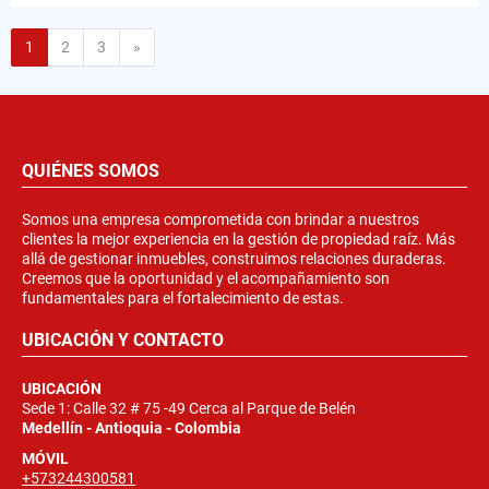
Siguiente
1
2
3
»
QUIÉNES SOMOS
Somos una empresa comprometida con brindar a nuestros
clientes la mejor experiencia en la gestión de propiedad raíz. Más
allá de gestionar inmuebles, construimos relaciones duraderas.
Creemos que la oportunidad y el acompañamiento son
fundamentales para el fortalecimiento de estas.
UBICACIÓN Y CONTACTO
UBICACIÓN
Sede 1: Calle 32 # 75 -49 Cerca al Parque de Belén
Medellín - Antioquia - Colombia
MÓVIL
+573244300581