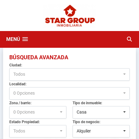
MENÚ
BÚSQUEDA AVANZADA
Ciudad:
Todos
Localidad:
0 Opciones
Zona / barrio:
Tipo de inmueble:
0 Opciones
Casa
Estado Propiedad:
Tipo de negocio:
Todos
Alquiler