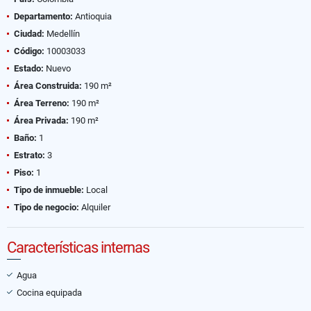
Departamento:
Antioquia
Ciudad:
Medellín
Código:
10003033
Estado:
Nuevo
Área Construida:
190 m²
Área Terreno:
190 m²
Área Privada:
190 m²
Baño:
1
Estrato:
3
Piso:
1
Tipo de inmueble:
Local
Tipo de negocio:
Alquiler
Características internas
Agua
Cocina equipada