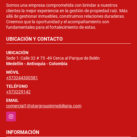
Somos una empresa comprometida con brindar a nuestros
clientes la mejor experiencia en la gestión de propiedad raíz. Más
allá de gestionar inmuebles, construimos relaciones duraderas.
Creemos que la oportunidad y el acompañamiento son
fundamentales para el fortalecimiento de estas.
UBICACIÓN Y CONTACTO
UBICACIÓN
Sede 1: Calle 32 # 75 -49 Cerca al Parque de Belén
Medellín - Antioquia - Colombia
MÓVIL
+573244300581
TELÉFONO
+573229142
EMAIL
comercial1@stargroupinmobiliaria.com
Instagram
INFORMACIÓN