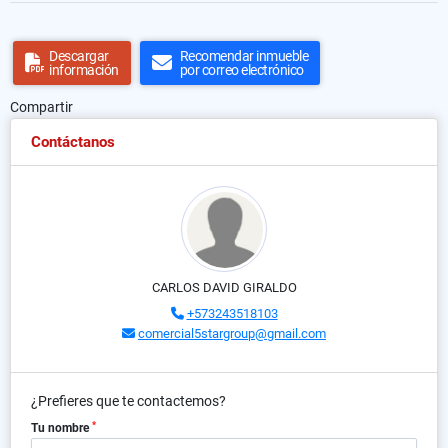
Descargar
Recomendar inmueble
información
por correo electrónico
Compartir
Contáctanos
CARLOS DAVID GIRALDO
+573243518103
comercial5stargroup@gmail.com
¿Prefieres que te contactemos?
*
Tu nombre