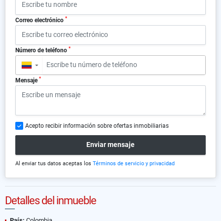
*
Correo electrónico
*
Número de teléfono
▼
*
Mensaje
Acepto recibir información sobre ofertas inmobiliarias
Enviar mensaje
Al enviar tus datos aceptas los
Términos de servicio y privacidad
Detalles del inmueble
País:
Colombia