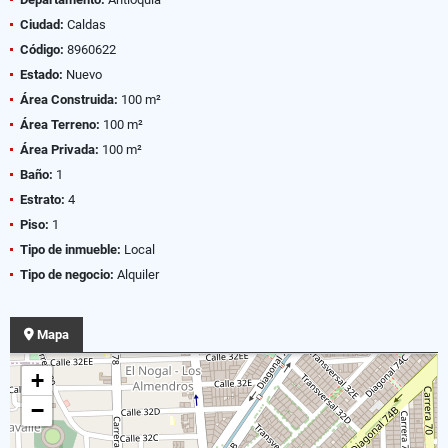
Ciudad:
Caldas
Código:
8960622
Estado:
Nuevo
Área Construida:
100 m²
Área Terreno:
100 m²
Área Privada:
100 m²
Baño:
1
Estrato:
4
Piso:
1
Tipo de inmueble:
Local
Tipo de negocio:
Alquiler
Mapa
+
−