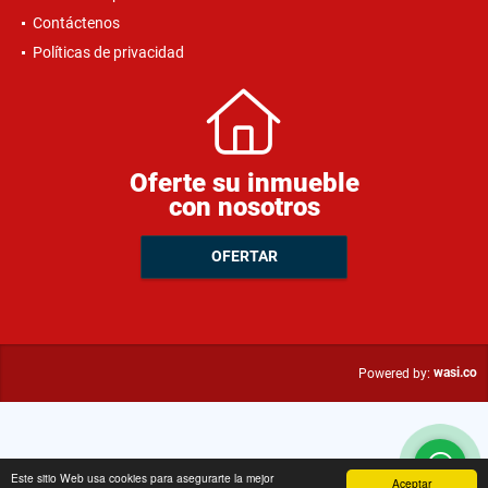
Contáctenos
Políticas de privacidad
Oferte su inmueble
con nosotros
OFERTAR
wasi.co
Powered by:
Este sitio Web usa cookies para asegurarte la mejor
Aceptar