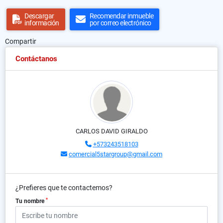
Descargar
Recomendar inmueble
información
por correo electrónico
Compartir
Contáctanos
CARLOS DAVID GIRALDO
+573243518103
comercial5stargroup@gmail.com
¿Prefieres que te contactemos?
*
Tu nombre