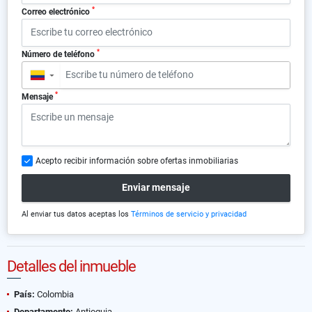
*
Correo electrónico
*
Número de teléfono
▼
*
Mensaje
Acepto recibir información sobre ofertas inmobiliarias
Enviar mensaje
Al enviar tus datos aceptas los
Términos de servicio y privacidad
Detalles del inmueble
País:
Colombia
Departamento:
Antioquia