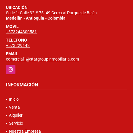
UBICACIÓN
Sede 1: Calle 32 # 75 -49 Cerca al Parque de Belén
Medellín - Antioquia - Colombia
MÓVIL
+573244300581
TELÉFONO
+573229142
EMAIL
comercial1@stargroupinmobiliaria.com
Instagram
INFORMACIÓN
Inicio
Venta
Alquiler
Servicio
Nuestra Empresa