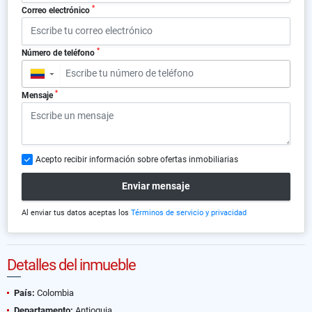
*
Correo electrónico
*
Número de teléfono
▼
*
Mensaje
Acepto recibir información sobre ofertas inmobiliarias
Enviar mensaje
Al enviar tus datos aceptas los
Términos de servicio y privacidad
Detalles del inmueble
País:
Colombia
Departamento:
Antioquia