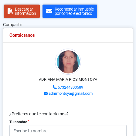
Descargar
Recomendar inmueble
información
por correo electrónico
Compartir
Contáctanos
ADRIANA MARIA RIOS MONTOYA
573244300589
adrirmontoya@gmail.com
¿Prefieres que te contactemos?
*
Tu nombre