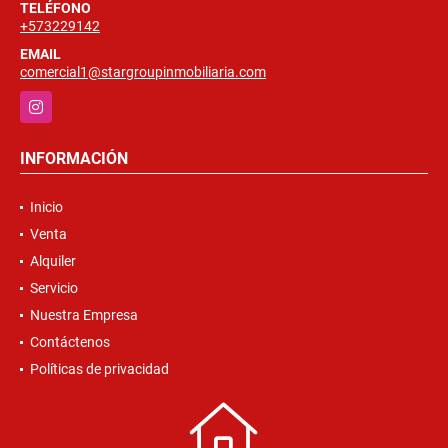
TELÉFONO
+573229142
EMAIL
comercial1@stargroupinmobiliaria.com
Instagram
INFORMACIÓN
Inicio
Venta
Alquiler
Servicio
Nuestra Empresa
Contáctenos
Políticas de privacidad