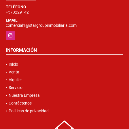
TELÉFONO
+573229142
EMAIL
comercial1@stargroupinmobiliaria.com
Instagram
INFORMACIÓN
Inicio
Venta
Alquiler
Servicio
Nuestra Empresa
Contáctenos
Políticas de privacidad