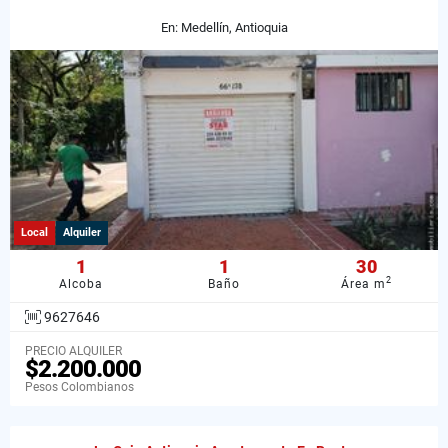
En: Medellín, Antioquia
Local
Alquiler
1
1
30
2
Alcoba
Baño
Área m
9627646
PRECIO ALQUILER
$2.200.000
Pesos Colombianos