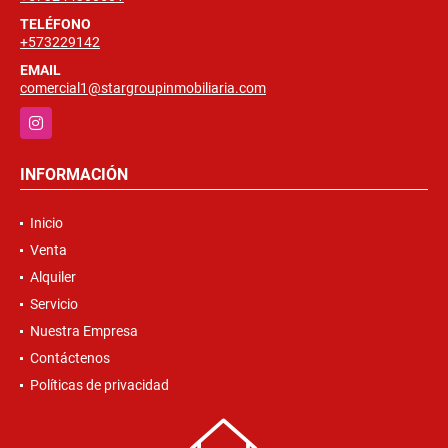
TELÉFONO
+573229142
EMAIL
comercial1@stargroupinmobiliaria.com
Instagram
INFORMACIÓN
Inicio
Venta
Alquiler
Servicio
Nuestra Empresa
Contáctenos
Políticas de privacidad