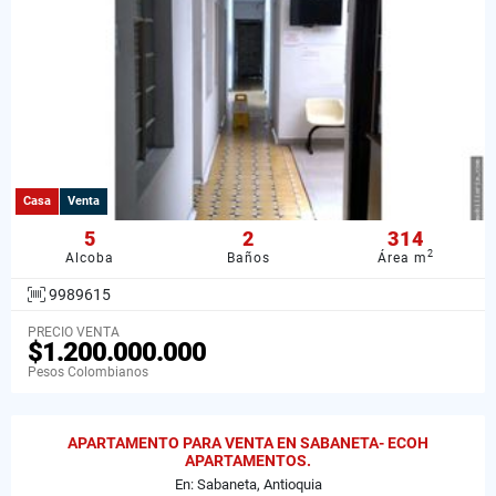
Casa
Venta
5
2
314
2
Alcoba
Baños
Área m
9989615
PRECIO VENTA
$1.200.000.000
Pesos Colombianos
APARTAMENTO PARA VENTA EN SABANETA- ECOH
APARTAMENTOS.
En: Sabaneta, Antioquia