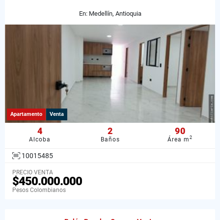
En: Medellín, Antioquia
Apartamento
Venta
4
2
90
2
Alcoba
Baños
Área m
10015485
PRECIO VENTA
$450.000.000
Pesos Colombianos