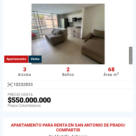
Apartamento
Venta
3
2
68
2
Alcoba
Baños
Área m
10232833
PRECIO VENTA
$550.000.000
Pesos Colombianos
APARTAMENTO PARA RENTA EN SAN ANTONIO DE PRADO/
COMPARTIR