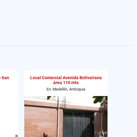
o San
Local Comercial Avenida Bolivariana
área 110 mts
En: Medellín, Antioquia