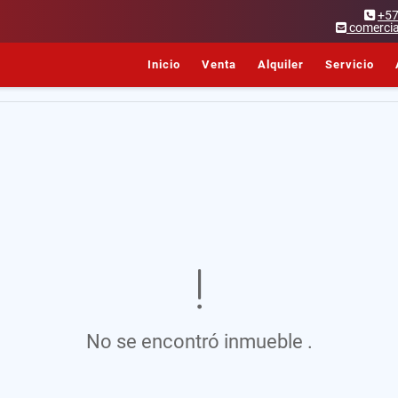
+5
comercia
Inicio
Venta
Alquiler
Servicio
No se encontró inmueble .