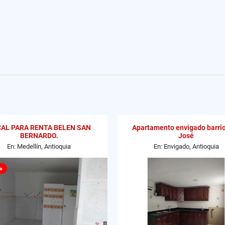
AL PARA RENTA BELEN SAN
Apartamento envigado barri
BERNARDO.
José
En: Medellín, Antioquia
En: Envigado, Antioquia
o