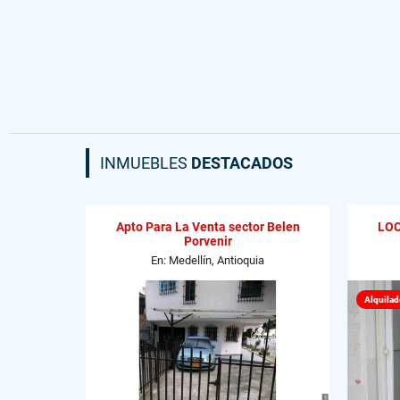
INMUEBLES
DESTACADOS
Apto Para La Venta sector Belen
LOC
Porvenir
En: Medellín, Antioquia
Alquilad