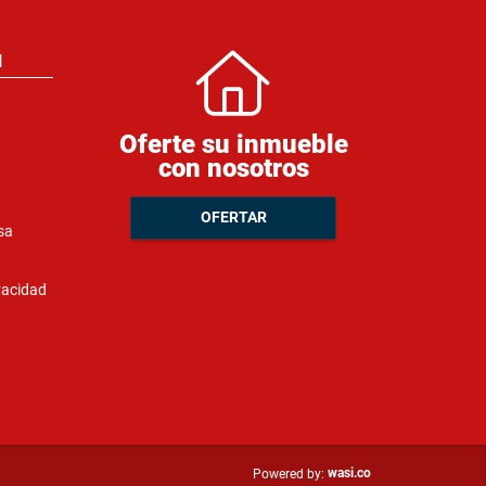
N
Oferte su inmueble
con nosotros
OFERTAR
sa
ivacidad
wasi.co
Powered by: