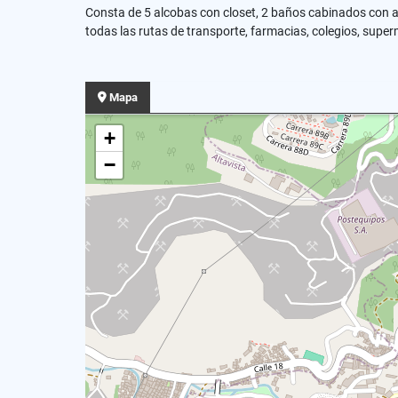
Consta de 5 alcobas con closet, 2 baños cabinados con agua
todas las rutas de transporte, farmacias, colegios, su
Mapa
+
−