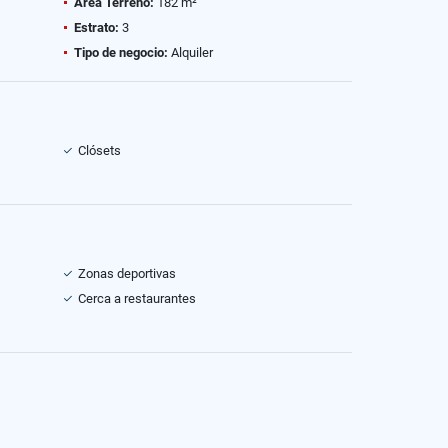
Área Terreno:
182 m²
Estrato:
3
Tipo de negocio:
Alquiler
Clósets
Zonas deportivas
Cerca a restaurantes