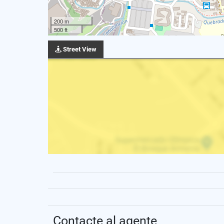
200 m
500 ft
Street View
Contacte al agente