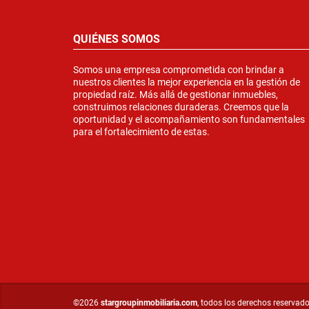
QUIÉNES SOMOS
Somos una empresa comprometida con brindar a
nuestros clientes la mejor experiencia en la gestión de
propiedad raíz. Más allá de gestionar inmuebles,
construimos relaciones duraderas. Creemos que la
oportunidad y el acompañamiento son fundamentales
para el fortalecimiento de estas.
©2026
stargroupinmobiliaria.com
, todos los derechos reservado