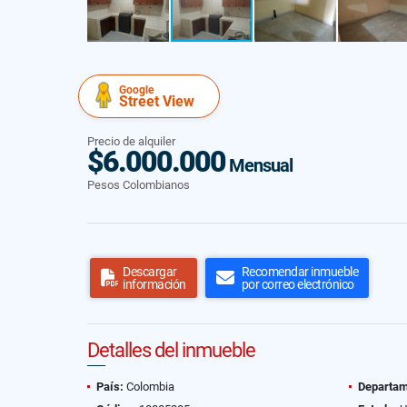
Google
Street View
Precio de alquiler
$6.000.000
Mensual
Pesos Colombianos
Descargar
Recomendar inmueble
información
por correo electrónico
Detalles del inmueble
País:
Colombia
Departam