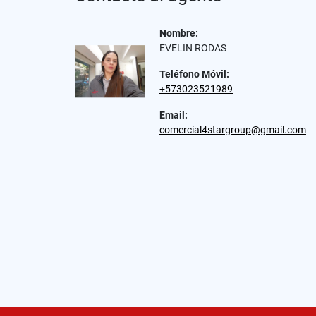
Nombre:
EVELIN RODAS
Teléfono Móvil:
+573023521989
Email:
comercial4stargroup@gmail.com