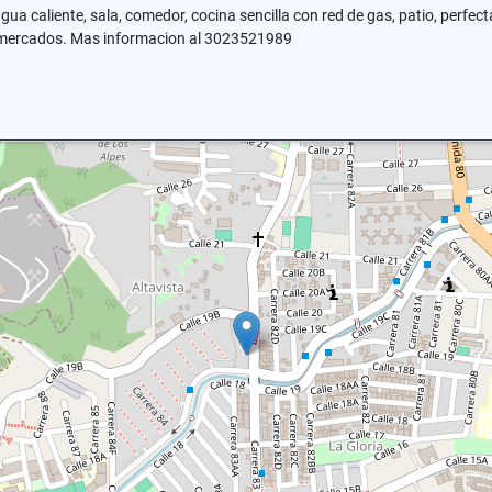
 caliente, sala, comedor, cocina sencilla con red de gas, patio, perfecta 
permercados. Mas informacion al 3023521989