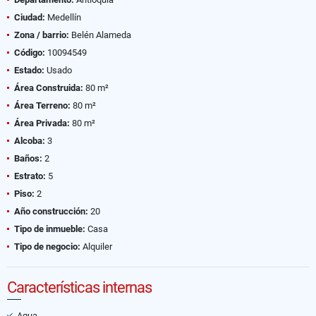
Ciudad:
Medellín
Zona / barrio:
Belén Alameda
Código:
10094549
Estado:
Usado
Área Construida:
80 m²
Área Terreno:
80 m²
Área Privada:
80 m²
Alcoba:
3
Baños:
2
Estrato:
5
Piso:
2
Año construcción:
20
Tipo de inmueble:
Casa
Tipo de negocio:
Alquiler
Características internas
Agua