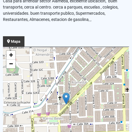
Casa para arrendar sector Alameda, excelente ubicación, buen
transporte, cerca al centro. cerca a parques, escuelas , colegios,
universidades. buen transporte publico, Supermercados,
Restaurantes, Almacenes, estacion de gasolina, ,
Mapa
+
−