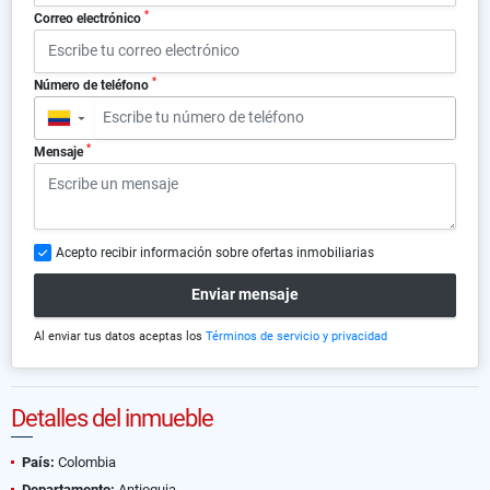
*
Correo electrónico
*
Número de teléfono
▼
*
Mensaje
Acepto recibir información sobre ofertas inmobiliarias
Enviar mensaje
Al enviar tus datos aceptas los
Términos de servicio y privacidad
Detalles del inmueble
País:
Colombia
Departamento:
Antioquia