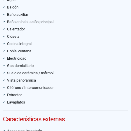
Balcón
Baño auxiliar
Baño en habitación principal
Calentador
Clósets
Cocina integral
Doble Ventana
Electricidad
Gas domiciliario
Suelo de cerámica / mármol
Vista panorámica
Citófono / Intercomunicador
Extractor
Lavaplatos
Características externas
Acceso pavimentado