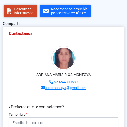
Descargar
Recomendar inmueble
información
por correo electrónico
Compartir
Contáctanos
ADRIANA MARIA RIOS MONTOYA
573244300589
adrirmontoya@gmail.com
¿Prefieres que te contactemos?
*
Tu nombre