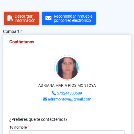
Descargar
Recomendar inmueble
información
por correo electrónico
Compartir
Contáctanos
ADRIANA MARIA RIOS MONTOYA
573244300589
adrirmontoya@gmail.com
¿Prefieres que te contactemos?
*
Tu nombre