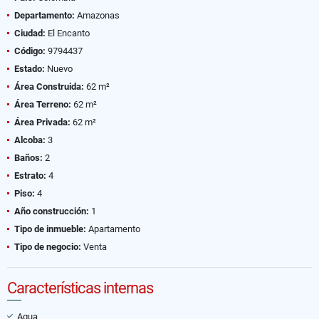
Departamento:
Amazonas
Ciudad:
El Encanto
Código:
9794437
Estado:
Nuevo
Área Construida:
62 m²
Área Terreno:
62 m²
Área Privada:
62 m²
Alcoba:
3
Baños:
2
Estrato:
4
Piso:
4
Año construcción:
1
Tipo de inmueble:
Apartamento
Tipo de negocio:
Venta
Características internas
Agua