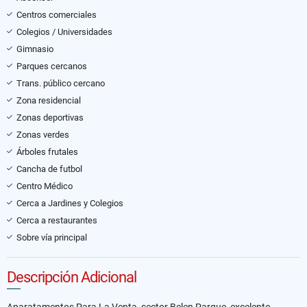
Centros comerciales
Colegios / Universidades
Gimnasio
Parques cercanos
Trans. público cercano
Zona residencial
Zonas deportivas
Zonas verdes
Árboles frutales
Cancha de futbol
Centro Médico
Cerca a Jardines y Colegios
Cerca a restaurantes
Sobre vía principal
Descripción Adicional
Aparatamentos Para La Venta, sector Belen Parque, excelente