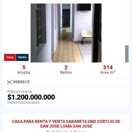
Casa
Venta
5
2
314
2
Alcoba
Baños
Área m
9989615
PRECIO VENTA
$1.200.000.000
Pesos Colombianos
CASA PARA RENTA Y VENTA SABANETA UND CORTIJO DE
SAN JOSE LOMA SAN JOSE