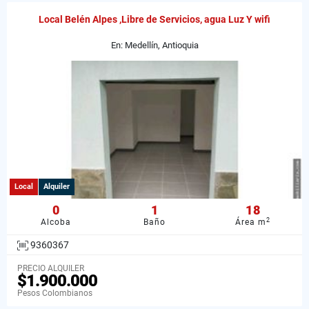
Local Belén Alpes ,Libre de Servicios, agua Luz Y wifi
En: Medellín, Antioquia
Local
Alquiler
0
1
18
2
Alcoba
Baño
Área m
9360367
PRECIO ALQUILER
$1.900.000
Pesos Colombianos