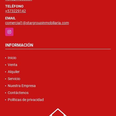
TELÉFONO
+573229142
EMAIL
comercial1@stargroupinmobiliaria.com
Instagram
INFORMACIÓN
Inicio
Venta
Alquiler
Servicio
Nuestra Empresa
Contáctenos
Políticas de privacidad