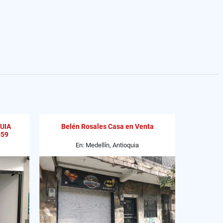
UIA
Belén Rosales Casa en Venta
059
En: Medellín, Antioquia