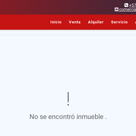
+5
comercia
Inicio
Venta
Alquiler
Servicio
No se encontró inmueble .