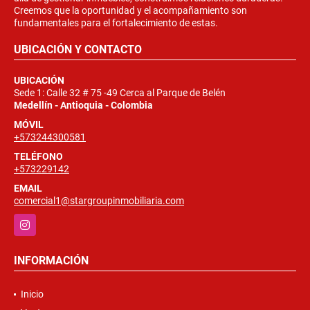
Creemos que la oportunidad y el acompañamiento son
fundamentales para el fortalecimiento de estas.
UBICACIÓN Y CONTACTO
UBICACIÓN
Sede 1: Calle 32 # 75 -49 Cerca al Parque de Belén
Medellín - Antioquia - Colombia
MÓVIL
+573244300581
TELÉFONO
+573229142
EMAIL
comercial1@stargroupinmobiliaria.com
Instagram
INFORMACIÓN
Inicio