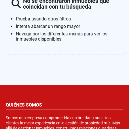
No se encontraron inmuebles que
coincidan con tu búsqueda
Prueba usando otros filtros
Intenta abarcar un rango mayor
Navega por los diferentes menús para ver los
inmuebles disponibles
QUIÉNES SOMOS
Somos una empresa comprometida con brindar a nuestros
clientes la mejor experiencia en la gestión de propiedad raíz. Más
allá de gestionar inmuebles, construimos relaciones duraderas.