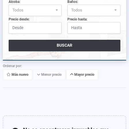
Alcoba:
Baños:
Todos
Todos
Precio desde:
Precio hasta:
BUSCAR
Ordenar por:
Más nuevo
Menor precio
Mayor precio