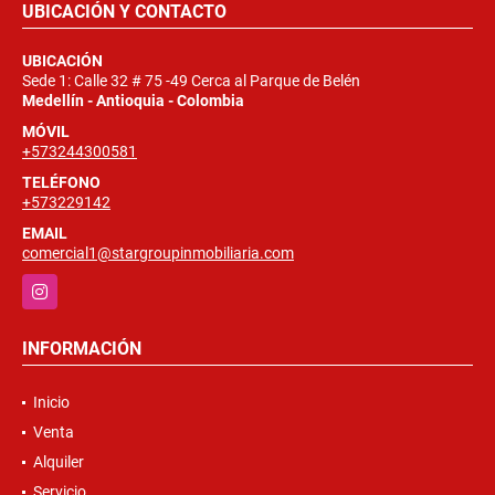
UBICACIÓN Y CONTACTO
UBICACIÓN
Sede 1: Calle 32 # 75 -49 Cerca al Parque de Belén
Medellín - Antioquia - Colombia
MÓVIL
+573244300581
TELÉFONO
+573229142
EMAIL
comercial1@stargroupinmobiliaria.com
Instagram
INFORMACIÓN
Inicio
Venta
Alquiler
Servicio