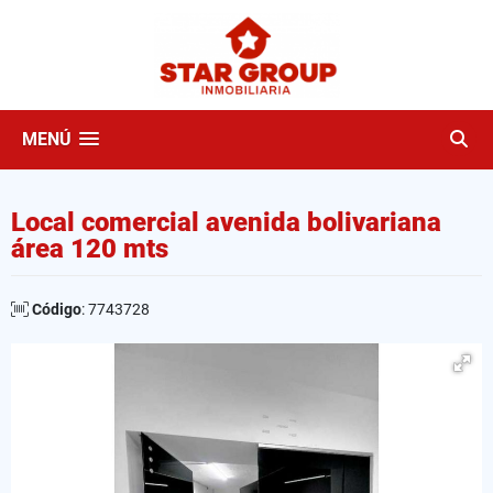
MENÚ
Local comercial avenida bolivariana
área 120 mts
Código
: 7743728