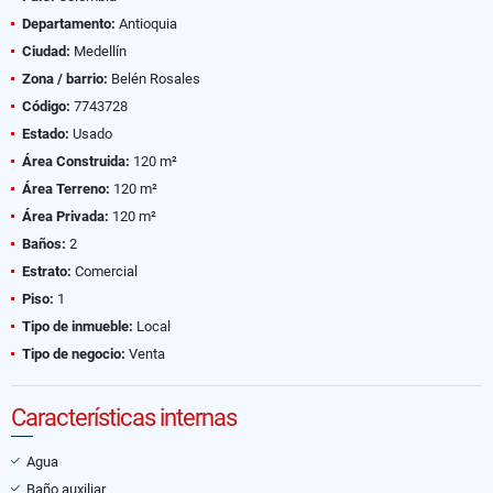
Departamento:
Antioquia
Ciudad:
Medellín
Zona / barrio:
Belén Rosales
Código:
7743728
Estado:
Usado
Área Construida:
120 m²
Área Terreno:
120 m²
Área Privada:
120 m²
Baños:
2
Estrato:
Comercial
Piso:
1
Tipo de inmueble:
Local
Tipo de negocio:
Venta
Características internas
Agua
Baño auxiliar