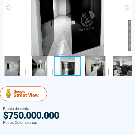
Google
Street View
Precio de venta
$750.000.000
Pesos Colombianos