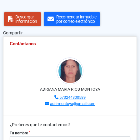
Descargar
Recomendar inmueble
información
por correo electrónico
Compartir
Contáctanos
ADRIANA MARIA RIOS MONTOYA
573244300589
adrirmontoya@gmail.com
¿Prefieres que te contactemos?
*
Tu nombre